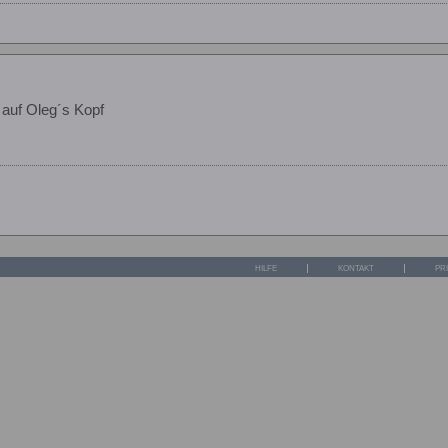
auf Oleg´s Kopf
HILFE
KONTAKT
PR