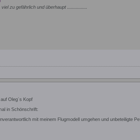
iel zu gefährlich und überhaupt ................
auf Oleg´s Kopf
al in Schönschrift:
unverantwortlich mit meinem Flugmodell umgehen und unbeteiligte Per