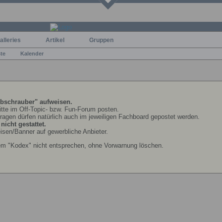
alleries
Artikel
Gruppen
ste
Kalender
bschrauber" aufweisen.
bitte im Off-Topic- bzw. Fun-Forum posten.
Fragen dürfen natürlich auch im jeweiligen Fachboard gepostet werden.
icht gestattet.
isen/Banner auf gewerbliche Anbieter.
em "Kodex" nicht entsprechen, ohne Vorwarnung löschen.