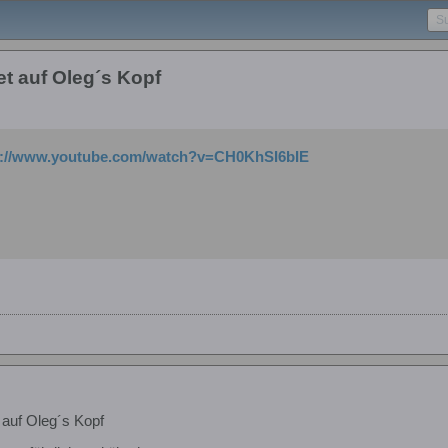
t auf Oleg´s Kopf
p://www.youtube.com/watch?v=CH0KhSI6bIE
auf Oleg´s Kopf