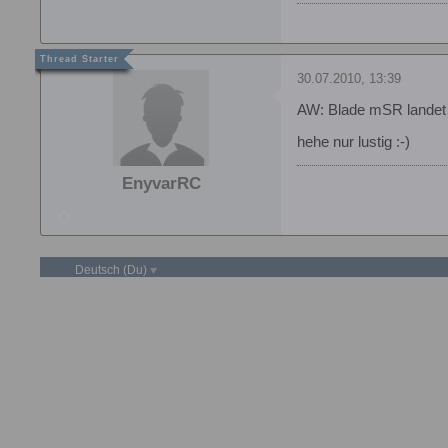
30.07.2010, 13:39
AW: Blade mSR landet 
hehe nur lustig :-)
EnyvarRC
Deutsch (Du)