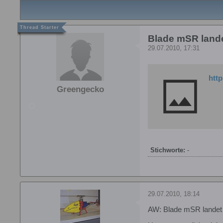
Blade mSR lande
29.07.2010, 17:31
htt
Greengecko
Stichworte:
-
29.07.2010, 18:14
AW: Blade mSR landet 