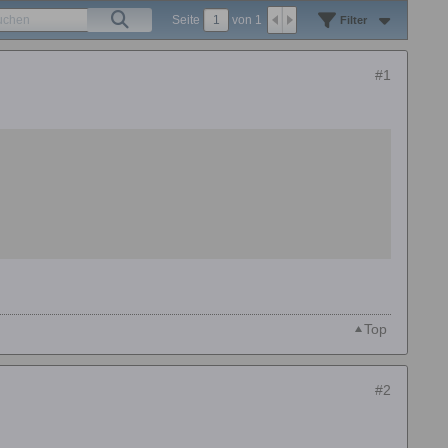
Seite
von
1
Filter
#1
Top
#2