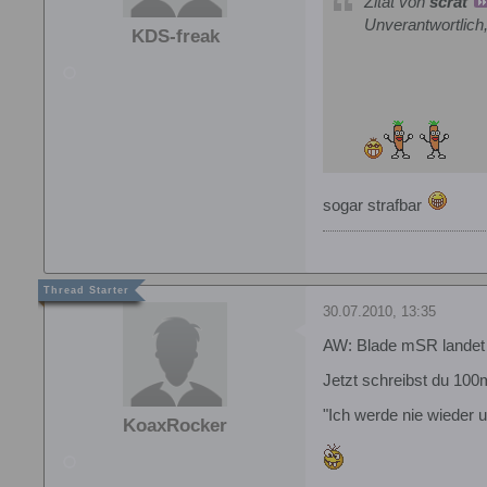
Zitat von
scrat
Unverantwortlich, v
KDS-freak
sogar strafbar
30.07.2010, 13:35
AW: Blade mSR landet 
Jetzt schreibst du 100m
"Ich werde nie wieder 
KoaxRocker