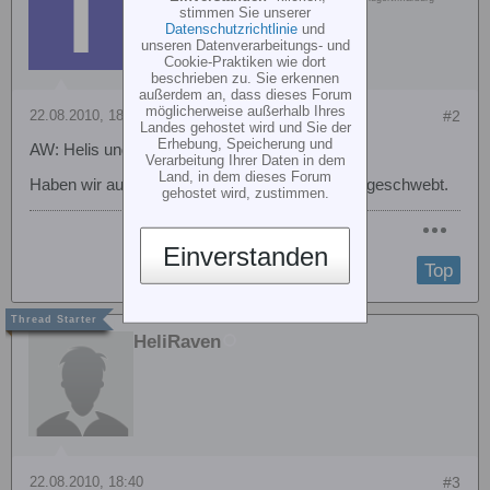
stimmen Sie unserer
Datenschutzrichtlinie
und
unseren Datenverarbeitungs- und
Cookie-Praktiken wie dort
beschrieben zu. Sie erkennen
außerdem an, dass dieses Forum
möglicherweise außerhalb Ihres
22.08.2010, 18:37
#2
Landes gehostet wird und Sie der
Erhebung, Speicherung und
AW: Helis und Grillen......
Verarbeitung Ihrer Daten in dem
Land, in dem dieses Forum
Haben wir auch schon gemacht einfach drüber geschwebt.
gehostet wird, zustimmen.
Einverstanden
Top
HeliRaven
22.08.2010, 18:40
#3