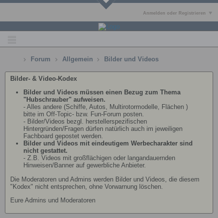
Anmelden oder Registrieren
Forum
Allgemein
Bilder und Videos
Bilder- & Video-Kodex
Bilder und Videos müssen einen Bezug zum Thema
"Hubschrauber" aufweisen.
- Alles andere (Schiffe, Autos, Multirotormodelle, Flächen )
bitte im Off-Topic- bzw. Fun-Forum posten.
- Bilder/Videos bezgl. herstellerspezifischen
Hintergründen/Fragen dürfen natürlich auch im jeweiligen
Fachboard gepostet werden.
Bilder und Videos mit eindeutigem Werbecharakter sind
nicht gestattet.
- Z.B. Videos mit großflächigen oder langandauernden
Hinweisen/Banner auf gewerbliche Anbieter.
Die Moderatoren und Admins werden Bilder und Videos, die diesem
"Kodex" nicht entsprechen, ohne Vorwarnung löschen.
Eure Admins und Moderatoren