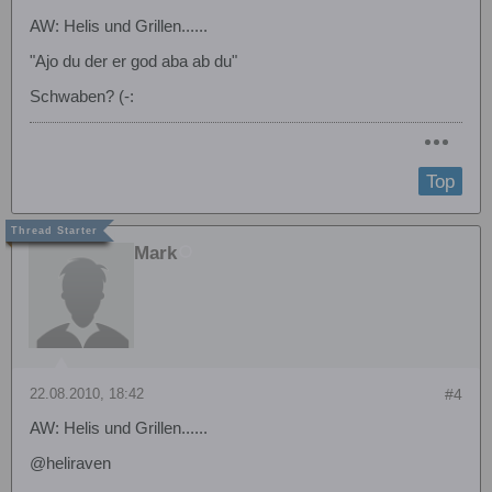
AW: Helis und Grillen......
"Ajo du der er god aba ab du"
Schwaben? (-:
Top
Mark
22.08.2010, 18:42
#4
AW: Helis und Grillen......
@heliraven