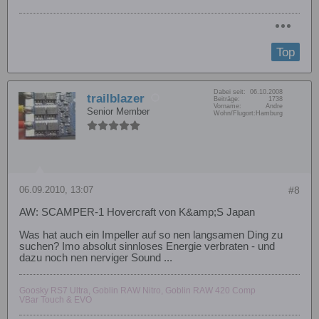
Top
Dabei seit:
06.10.2008
trailblazer
Beiträge:
1738
Vorname:
Andre
Senior Member
Wohn/Flugort:
Hamburg
06.09.2010, 13:07
#8
AW: SCAMPER-1 Hovercraft von K&amp;S Japan
Was hat auch ein Impeller auf so nen langsamen Ding zu
suchen? Imo absolut sinnloses Energie verbraten - und
dazu noch nen nerviger Sound ...
Goosky RS7 Ultra, Goblin RAW Nitro, Goblin RAW 420 Comp
VBar Touch & EVO