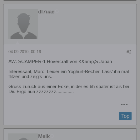
dl7uae
04.09.2010, 00:16
#2
AW: SCAMPER-1 Hovercraft von K&amp;S Japan
Interessant, Marc. Leider ein Yoghurt-Becher. Lass' ihn mal
flitzen und zeig's uns.
Gruss zurück aus einer Ecke, in der es 6h später ist als bei
Dir. Ergo nun zzzzzzzz..............
Top
Meik