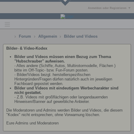
Anmelden oder Registrieren
Forum
Allgemein
Bilder und Videos
Bilder- & Video-Kodex
Bilder und Videos müssen einen Bezug zum Thema
"Hubschrauber" aufweisen.
- Alles andere (Schiffe, Autos, Multirotormodelle, Flächen )
bitte im Off-Topic- bzw. Fun-Forum posten.
- Bilder/Videos bezgl. herstellerspezifischen
Hintergründen/Fragen dürfen natürlich auch im jeweiligen
Fachboard gepostet werden.
Bilder und Videos mit eindeutigem Werbecharakter sind
nicht gestattet.
- Z.B. Videos mit großflächigen oder langandauernden
Hinweisen/Banner auf gewerbliche Anbieter.
Die Moderatoren und Admins werden Bilder und Videos, die diesem
"Kodex" nicht entsprechen, ohne Vorwarnung löschen.
Eure Admins und Moderatoren