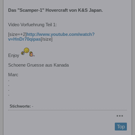
Das "Scamper-1" Hovercraft von K&S Japan.
Video Vorfuehrung Teil 1:
[size=+2]
http://www.youtube.com/watch?
v=HnDr70qipas
[/size]
Enjoy
Schoene Gruesse aus Kanada
Marc
.
.
.
.
Stichworte:
-
Top