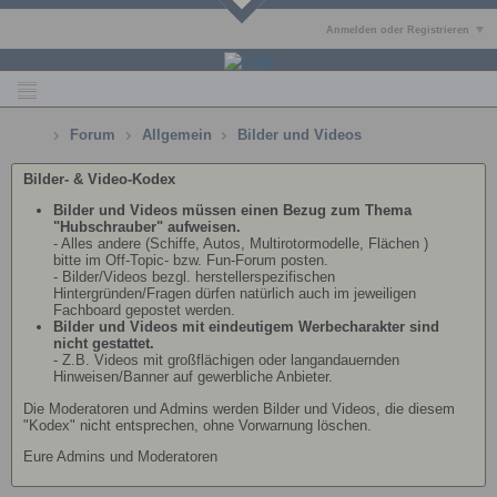
Anmelden oder Registrieren
Forum
Allgemein
Bilder und Videos
Bilder- & Video-Kodex
Bilder und Videos müssen einen Bezug zum Thema
"Hubschrauber" aufweisen.
- Alles andere (Schiffe, Autos, Multirotormodelle, Flächen )
bitte im Off-Topic- bzw. Fun-Forum posten.
- Bilder/Videos bezgl. herstellerspezifischen
Hintergründen/Fragen dürfen natürlich auch im jeweiligen
Fachboard gepostet werden.
Bilder und Videos mit eindeutigem Werbecharakter sind
nicht gestattet.
- Z.B. Videos mit großflächigen oder langandauernden
Hinweisen/Banner auf gewerbliche Anbieter.
Die Moderatoren und Admins werden Bilder und Videos, die diesem
"Kodex" nicht entsprechen, ohne Vorwarnung löschen.
Eure Admins und Moderatoren