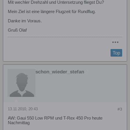
Mit wechler Drehzahl und Untersetzung fliegst Du?
Mein Ziel ist eine längere Flugzeit für Rundflug.
Danke im Voraus.
Gruß Olaf
Top
schon_wieder_stefan
13.11.2010, 20:43
#3
AW: Gaui 550 Low RPM und T-Rex 450 Pro heute
Nachmittag