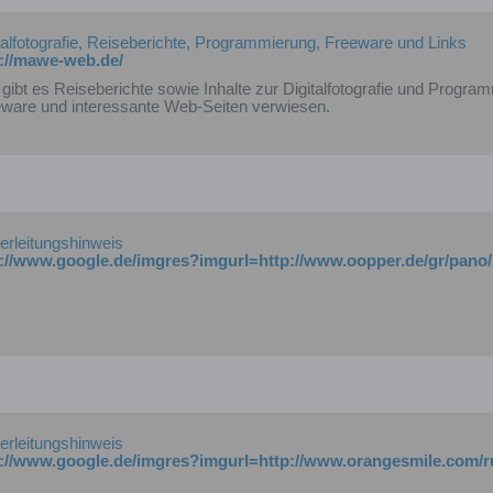
talfotografie, Reiseberichte, Programmierung, Freeware und Links
p://mawe-web.de/
 gibt es Reiseberichte sowie Inhalte zur Digitalfotografie und Prog
ware und interessante Web-Seiten verwiesen.
erleitungshinweis
erleitungshinweis