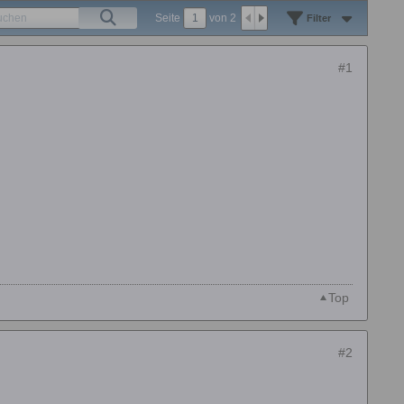
Seite
von
2
Filter
#1
Top
#2