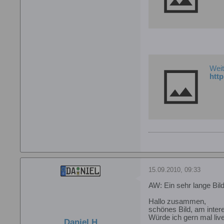
Weit
15.09.2010, 09:33
AW: Ein sehr lange Bil
Hallo zusammen,
schönes Bild, am inte
Würde ich gern mal liv
Daniel H