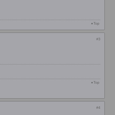
Top
#3
Top
#4