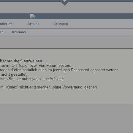
alleries
Artikel
Gruppen
ste
Kalender
bschrauber" aufweisen.
bitte im Off-Topic- bzw. Fun-Forum posten.
Fragen dürfen natürlich auch im jeweiligen Fachboard gepostet werden.
icht gestattet.
isen/Banner auf gewerbliche Anbieter.
em "Kodex" nicht entsprechen, ohne Vorwarnung löschen.