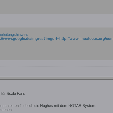
erleitungshinweis
d für Scale Fans
ressantesten finde ich die Hughes mit dem NOTAR System.
e sehen!