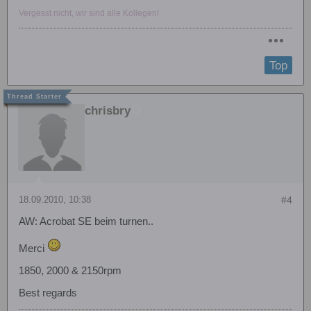
Vergesst nicht, wir sind alle Kollegen!
Top
chrisbry
18.09.2010, 10:38
#4
AW: Acrobat SE beim turnen..
Merci
1850, 2000 & 2150rpm
Best regards