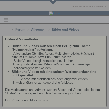
Anmelden oder Registrieren
Forum
Allgemein
Bilder und Videos
Bilder- & Video-Kodex
Bilder und Videos müssen einen Bezug zum Thema
"Hubschrauber" aufweisen.
- Alles andere (Schiffe, Autos, Multirotormodelle, Flächen )
bitte im Off-Topic- bzw. Fun-Forum posten.
- Bilder/Videos bezgl. herstellerspezifischen
Hintergründen/Fragen dürfen natürlich auch im jeweiligen
Fachboard gepostet werden.
Bilder und Videos mit eindeutigem Werbecharakter sind
nicht gestattet.
- Z.B. Videos mit großflächigen oder langandauernden
Hinweisen/Banner auf gewerbliche Anbieter.
Die Moderatoren und Admins werden Bilder und Videos, die diesem
"Kodex" nicht entsprechen, ohne Vorwarnung löschen.
Eure Admins und Moderatoren