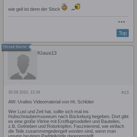
wie geil ist denn der Stock
Top
Klaus13
30.09.2010, 13:34
#13
AW: Uraltes Videomaterial von Hr. Schlüter
Wer Lust und Zeit hat, sollte sich mal ins
Hubschraubermuseeum nach Bückeburg begeben. Dort gibt
es eine große Vitrine mit Erstflugmodellen und Bauteilen,
z.B. Getrieben und Rotorköpfen. Faszinierend, wie einfach
die Teile zusammengedengelt worden sind, wenn man
unsere heutigen Paddelköpfe dagegenstellt.