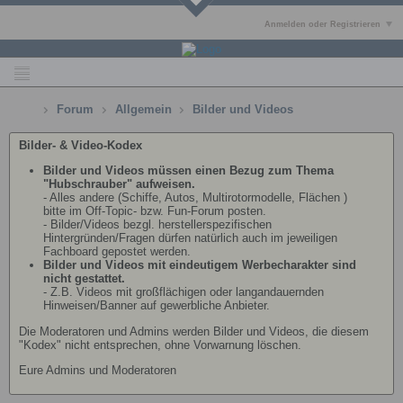
Anmelden oder Registrieren
Forum
Allgemein
Bilder und Videos
Bilder- & Video-Kodex
Bilder und Videos müssen einen Bezug zum Thema
"Hubschrauber" aufweisen.
- Alles andere (Schiffe, Autos, Multirotormodelle, Flächen )
bitte im Off-Topic- bzw. Fun-Forum posten.
- Bilder/Videos bezgl. herstellerspezifischen
Hintergründen/Fragen dürfen natürlich auch im jeweiligen
Fachboard gepostet werden.
Bilder und Videos mit eindeutigem Werbecharakter sind
nicht gestattet.
- Z.B. Videos mit großflächigen oder langandauernden
Hinweisen/Banner auf gewerbliche Anbieter.
Die Moderatoren und Admins werden Bilder und Videos, die diesem
"Kodex" nicht entsprechen, ohne Vorwarnung löschen.
Eure Admins und Moderatoren