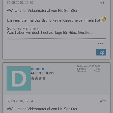
30.09.2010, 12:50
#11
AW: Uraltes Videomaterial von Hr. Schlüter
Ich vermute mal das Bruno keine Kniescheiben mehr hat
Schönes Filmchen.
Was haben wir doch heut zu Tage für Hitec Geräte...
Top
Dabei seit:
06.10.2009
danson
Beiträge:
660
Vorname:
Daniel
AEROLUTIONS
30.09.2010, 12:54
#12
AW: Uraltes Videomaterial von Hr. Schlüter