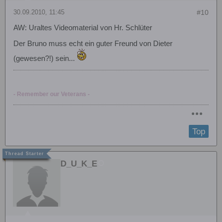
30.09.2010, 11:45
#10
AW: Uraltes Videomaterial von Hr. Schlüter
Der Bruno muss echt ein guter Freund von Dieter
(gewesen?!) sein...
- Remember our Veterans -
Top
D_U_K_E