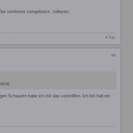
r sinnloses rumgebolze. :rolleyes:
Top
#5
nicht.
igen Schauern habe ich mir das verkniffen. Ich bin halt ein