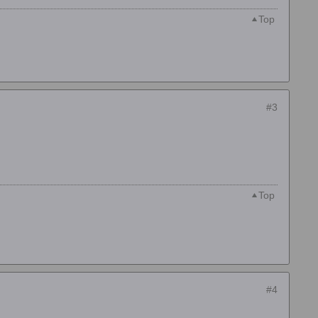
Top
#3
Top
#4