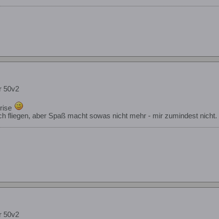
r 50v2
Brise
h fliegen, aber Spaß macht sowas nicht mehr - mir zumindest nicht.
r 50v2