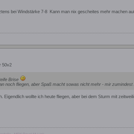
tztens bei Windstärke 7-8
Kann man nix gescheites mehr machen auße
r 50v2
teife Brise
an noch fliegen, aber Spaß macht sowas nicht mehr - mir zumindest 
. Eigendlich wollte ich heute fliegen, aber bei dem Sturm mit zeitweil