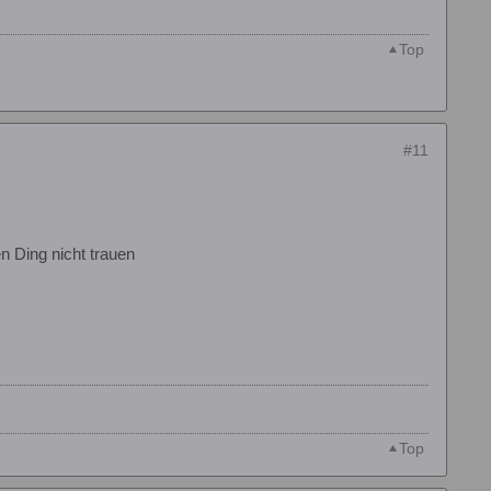
Top
#11
en Ding nicht trauen
Top