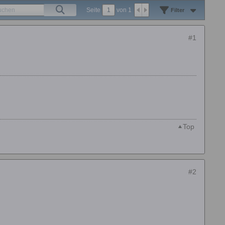
Seite
von
1
Filter
#1
Top
#2