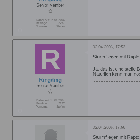
Senior Member
Dabei seit:
16.08.2004
Beiträge:
2287
Vorname:
Stefan
02.04.2006, 17:53
Sturmfliegen mit Rapto
Ja, das ist eine steife 
Natürlich kann man noc
Ringding
Senior Member
Dabei seit:
16.08.2004
Beiträge:
2287
Vorname:
Stefan
02.04.2006, 17:58
Sturmfliegen mit Rapto