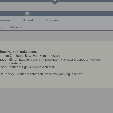
alleries
Artikel
Gruppen
ste
Kalender
bschrauber" aufweisen.
bitte im Off-Topic- bzw. Fun-Forum posten.
Fragen dürfen natürlich auch im jeweiligen Fachboard gepostet werden.
icht gestattet.
isen/Banner auf gewerbliche Anbieter.
em "Kodex" nicht entsprechen, ohne Vorwarnung löschen.