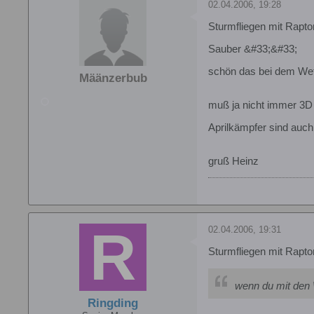
02.04.2006, 19:28
Sturmfliegen mit Rapto
Sauber &#33;&#33;
schön das bei dem Wet
Määnzerbub
muß ja nicht immer 3D
Aprilkämpfer sind auc
gruß Heinz
02.04.2006, 19:31
Sturmfliegen mit Rapto
wenn du mit den W
Ringding