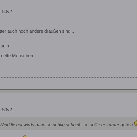
r 50v2
ter auch noch andere draußen sind...
 sein
h nette Menschen
r 50v2
ind fliegst wirds dann so richtig schnell...so sollte er immer gehen