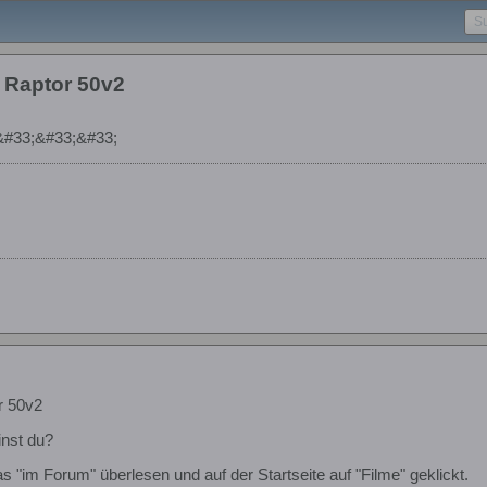
t Raptor 50v2
#33;&#33;&#33;
r 50v2
nst du?
s "im Forum" überlesen und auf der Startseite auf "Filme" geklickt.