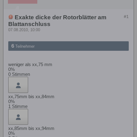
Exakte dicke der Rotorblätter am
#1
Blattanschluss
07.08.2010, 10:00
6
Teilnehmer
weniger als xx,75 mm
0%
0
Stimmen
xx,75mm bis xx,84mm
0%
1
Stimme
xx,85mm bis xx,94mm
0%