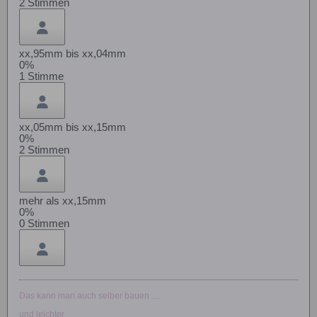
2
Stimmen
xx,95mm bis xx,04mm
0%
1
Stimme
xx,05mm bis xx,15mm
0%
2
Stimmen
mehr als xx,15mm
0%
0
Stimmen
Das kann man auch selber bauen ....
und leichter