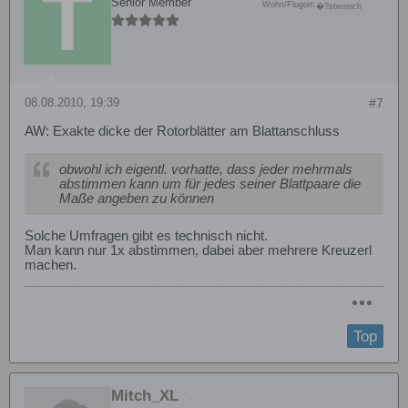
Senior Member
Wohn/Flugort:
�?sterreich
08.08.2010, 19:39
#7
AW: Exakte dicke der Rotorblätter am Blattanschluss
obwohl ich eigentl. vorhatte, dass jeder mehrmals
abstimmen kann um für jedes seiner Blattpaare die
Maße angeben zu können
Solche Umfragen gibt es technisch nicht.
Man kann nur 1x abstimmen, dabei aber mehrere Kreuzerl
machen.
Top
Mitch_XL