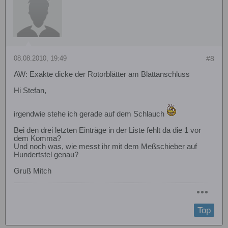
08.08.2010, 19:49
#8
AW: Exakte dicke der Rotorblätter am Blattanschluss
Hi Stefan,
irgendwie stehe ich gerade auf dem Schlauch
Bei den drei letzten Einträge in der Liste fehlt da die 1 vor
dem Komma?
Und noch was, wie messt ihr mit dem Meßschieber auf
Hundertstel genau?
Gruß Mitch
Top