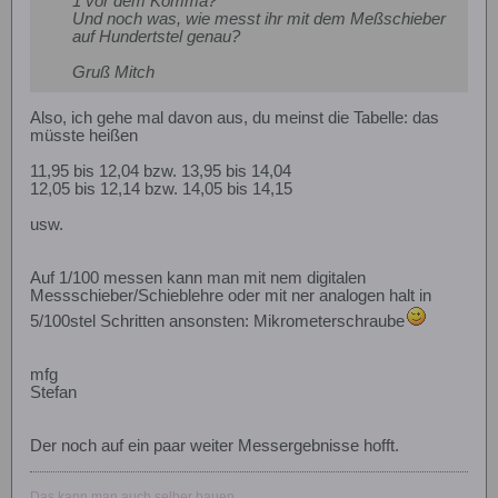
1 vor dem Komma?
Und noch was, wie messt ihr mit dem Meßschieber
auf Hundertstel genau?
Gruß Mitch
Also, ich gehe mal davon aus, du meinst die Tabelle: das
müsste heißen
11,95 bis 12,04 bzw. 13,95 bis 14,04
12,05 bis 12,14 bzw. 14,05 bis 14,15
usw.
Auf 1/100 messen kann man mit nem digitalen
Messschieber/Schieblehre oder mit ner analogen halt in
5/100stel Schritten ansonsten: Mikrometerschraube
mfg
Stefan
Der noch auf ein paar weiter Messergebnisse hofft.
Das kann man auch selber bauen ....