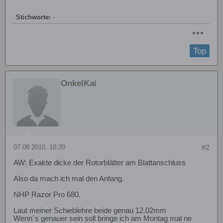
Stichworte:
-
Top
OnkelKai
07.08.2010, 10:20
#2
AW: Exakte dicke der Rotorblätter am Blattanschluss
Also da mach ich mal den Anfang.
NHP Razor Pro 680.
Laut meiner Schieblehre beide genau 12.02mm
Wenn´s genauer sein soll bringe ich am Montag mal ne