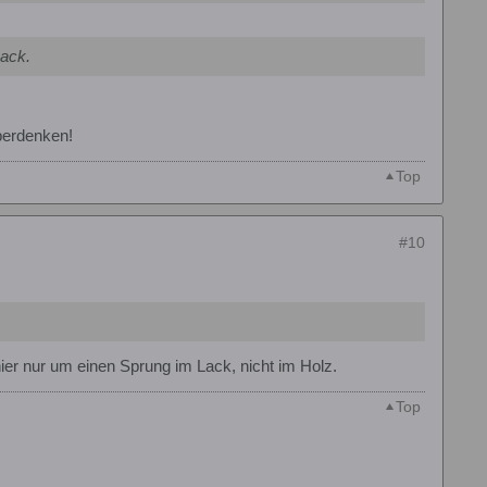
Lack.
überdenken!
Top
#10
ier nur um einen Sprung im Lack, nicht im Holz.
Top