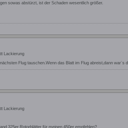
en sowas abstürzt, ist der Schaden wesentlich größer.
tt Lackierung
nächsten Flug tauschen.Wenn das Blatt im Flug abreist,dann war`s 
tt Lackierung
and 325er Rotorblätter für meinen 450er empfehlen?