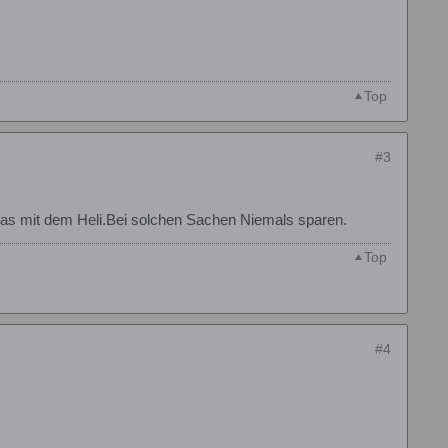
Top
#3
das mit dem Heli.Bei solchen Sachen Niemals sparen.
Top
#4