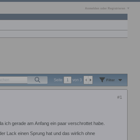
Anmelden oder Registrieren
Seite
von
3
Filter
#1
 da ich gerade am Anfang ein paar verschrottet habe.
der Lack einen Sprung hat und das wirlich ohne