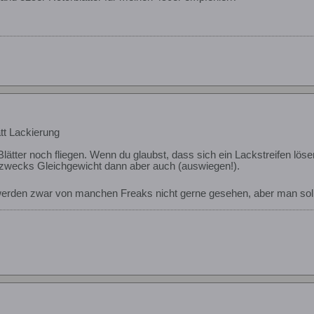
tt Lackierung
ätter noch fliegen. Wenn du glaubst, dass sich ein Lackstreifen löse
 zwecks Gleichgewicht dann aber auch (auswiegen!).
werden zwar von manchen Freaks nicht gerne gesehen, aber man soll 