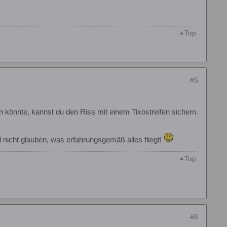
Top
#5
n könnte, kannst du den Riss mit einem Tixostreifen sichern.
nicht glauben, was erfahrungsgemäß alles fliegt!
Top
#6