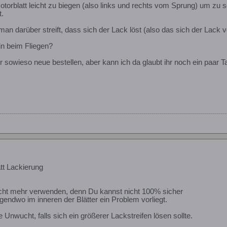
otorblatt leicht zu biegen (also links und rechts vom Sprung) um zu 
t.
an darüber streift, dass sich der Lack löst (also das sich der Lack v
in beim Fliegen?
 sowieso neue bestellen, aber kann ich da glaubt ihr noch ein paar Ta
tt Lackierung
nicht mehr verwenden, denn Du kannst nicht 100% sicher
rgendwo im inneren der Blätter ein Problem vorliegt.
Unwucht, falls sich ein größerer Lackstreifen lösen sollte.