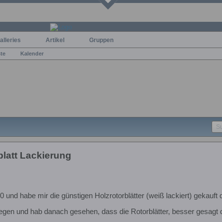
alleries
Artikel
Gruppen
ste
Kalender
blatt Lackierung
0 und habe mir die günstigen Holzrotorblätter (weiß lackiert) gekauft
liegen und hab danach gesehen, dass die Rotorblätter, besser gesagt 