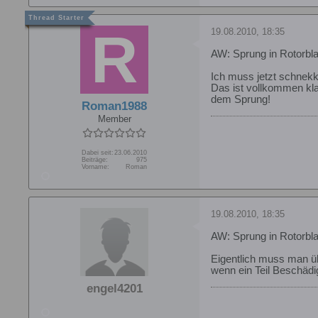
19.08.2010, 18:35
AW: Sprung in Rotorbla
Ich muss jetzt schnekk
Das ist vollkommen klar
dem Sprung!
Roman1988
Member
Dabei seit:
23.06.2010
Beiträge:
975
Vorname:
Roman
19.08.2010, 18:35
AW: Sprung in Rotorbla
Eigentlich muss man üb
wenn ein Teil Beschädi
engel4201