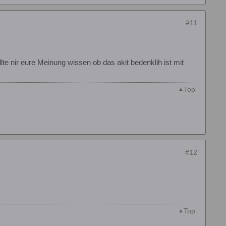
#11
te nir eure Meinung wissen ob das akit bedenklih ist mit
Top
#12
Top