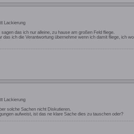
tt Lackierung
 sagen das ich nur alleine, zu hause am großen Feld fliege.
 das ich die Verantwortung übernehme wenn ich damit fliege, ich woll
tt Lackierung
er solche Sachen nicht Diskutieren.
gungen aufweist, ist das ne klare Sache dies zu tauschen oder?