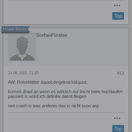
Top
StefanFinster
24.08.2010, 21:20
#13
AW: Rotorblätter &quot;eingeknickt&quot;
kommt drauf an wenn es wirklich nur leicht beim hochlaufen
passiert is würd ich definitiv damit fliegen
nen crash is was anderes das is nicht sooo arg
Top