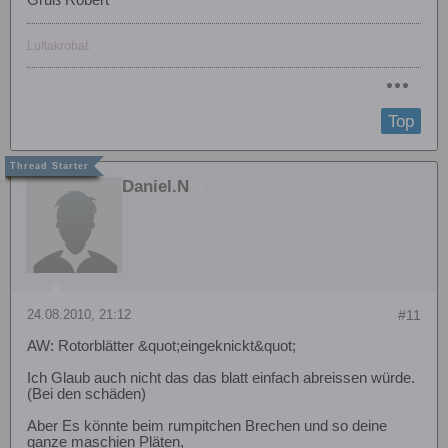
Luftakrobat.
Top
Daniel.N
24.08.2010, 21:12
#11
AW: Rotorblätter &quot;eingeknickt&quot;
Ich Glaub auch nicht das das blatt einfach abreissen würde.
(Bei den schäden)
Aber Es könnte beim rumpitchen Brechen und so deine
ganze maschien Pläten,