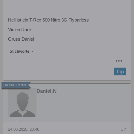
Heli ist ein T-Rex 600 Nitro 3G Flybarless
Vielen Dank
Gruss Daniel
Stichworte:
-
Top
Daniel.N
24.08.2010, 20:46
#2