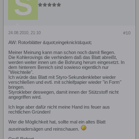
24.08.2010, 21:10
#10
AW: Rotorblätter &quot;eingeknickt&quot;
Meiner Meinung kann man schon noch damit fliegen.
Die Kohlerovings die verhindern daß das Blatt abreißt,
werden weiter innen um die Bohrung herum eingesetzt. In
dem hinterem Bereich sind sowieso eigentlich nur
"Weichteile".
Ich würde das Blatt mit Styro-Sekundenkleber wieder
verschließen und evtl. mit schleifpapier wieder "in Form"
bringen.
Styrokleber deswegen, damit innen der Stützstoff nicht
angegriffen wird.
Ich lege aber dafür nicht meine Hand ins feuer aus
rechtlichen Gründen!
Wer die Möglichkeit hat, sollte mal ein altes Blatt
auseinadersägen und reinschauen.
Gruß Robert