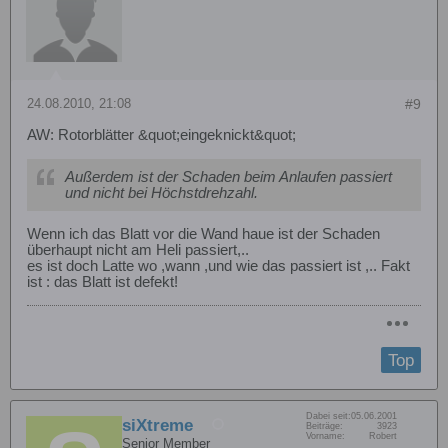
24.08.2010, 21:08
#9
AW: Rotorblätter &quot;eingeknickt&quot;
Außerdem ist der Schaden beim Anlaufen passiert
und nicht bei Höchstdrehzahl.
Wenn ich das Blatt vor die Wand haue ist der Schaden
überhaupt nicht am Heli passiert,..
es ist doch Latte wo ,wann ,und wie das passiert ist ,.. Fakt
ist : das Blatt ist defekt!
Top
Dabei seit:
05.06.2001
siXtreme
Beiträge:
3923
Vorname:
Robert
Senior Member