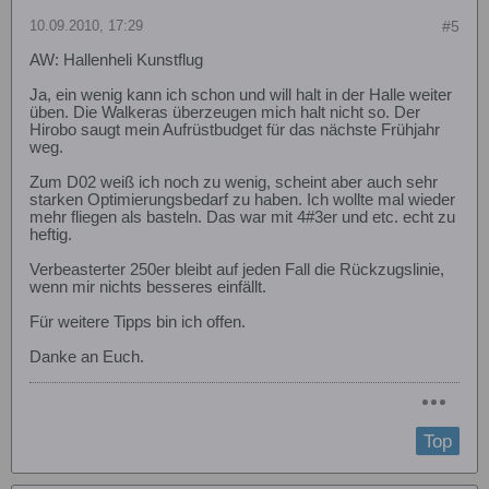
10.09.2010, 17:29
#5
AW: Hallenheli Kunstflug
Ja, ein wenig kann ich schon und will halt in der Halle weiter
üben. Die Walkeras überzeugen mich halt nicht so. Der
Hirobo saugt mein Aufrüstbudget für das nächste Frühjahr
weg.
Zum D02 weiß ich noch zu wenig, scheint aber auch sehr
starken Optimierungsbedarf zu haben. Ich wollte mal wieder
mehr fliegen als basteln. Das war mit 4#3er und etc. echt zu
heftig.
Verbeasterter 250er bleibt auf jeden Fall die Rückzugslinie,
wenn mir nichts besseres einfällt.
Für weitere Tipps bin ich offen.
Danke an Euch.
Top