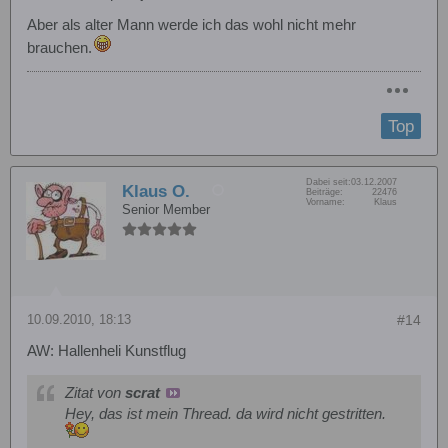
Aber als alter Mann werde ich das wohl nicht mehr
brauchen.
Top
Dabei seit:
03.12.2007
Klaus O.
Beiträge:
22476
Vorname:
Klaus
Senior Member
10.09.2010, 18:13
#14
AW: Hallenheli Kunstflug
Zitat von
scrat
Hey, das ist mein Thread. da wird nicht gestritten.