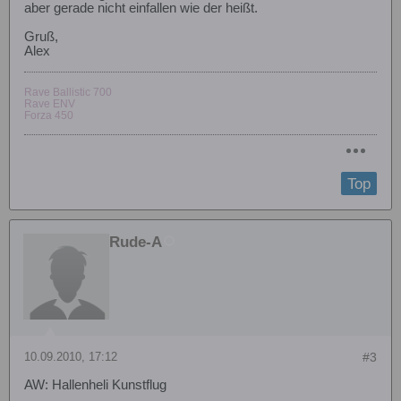
aber gerade nicht einfallen wie der heißt.
Gruß,
Alex
Rave Ballistic 700
Rave ENV
Forza 450
Top
Rude-A
10.09.2010, 17:12
#3
AW: Hallenheli Kunstflug