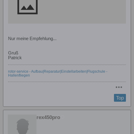
Nur meine Empfehlung...
Gruß
Patrick
rotor-service - Aufbau|Reparatur|Einstellarbeiten|Flugschule -
Hallenfliegen
Top
rex450pro