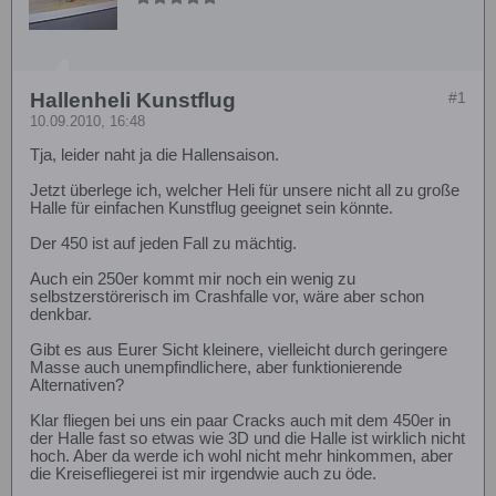
Hallenheli Kunstflug
#1
10.09.2010, 16:48
Tja, leider naht ja die Hallensaison.
Jetzt überlege ich, welcher Heli für unsere nicht all zu große
Halle für einfachen Kunstflug geeignet sein könnte.
Der 450 ist auf jeden Fall zu mächtig.
Auch ein 250er kommt mir noch ein wenig zu
selbstzerstörerisch im Crashfalle vor, wäre aber schon
denkbar.
Gibt es aus Eurer Sicht kleinere, vielleicht durch geringere
Masse auch unempfindlichere, aber funktionierende
Alternativen?
Klar fliegen bei uns ein paar Cracks auch mit dem 450er in
der Halle fast so etwas wie 3D und die Halle ist wirklich nicht
hoch. Aber da werde ich wohl nicht mehr hinkommen, aber
die Kreisefliegerei ist mir irgendwie auch zu öde.