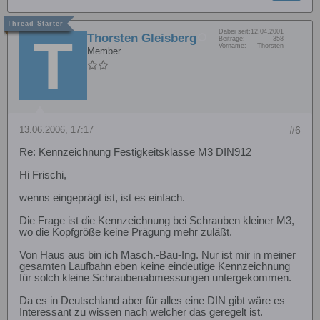
Dabei seit:
12.04.2001
Thorsten Gleisberg
Beiträge:
358
Vorname:
Thorsten
Member
13.06.2006, 17:17
#6
Re: Kennzeichnung Festigkeitsklasse M3 DIN912
Hi Frischi,
wenns eingeprägt ist, ist es einfach.
Die Frage ist die Kennzeichnung bei Schrauben kleiner M3,
wo die Kopfgröße keine Prägung mehr zuläßt.
Von Haus aus bin ich Masch.-Bau-Ing. Nur ist mir in meiner
gesamten Laufbahn eben keine eindeutige Kennzeichnung
für solch kleine Schraubenabmessungen untergekommen.
Da es in Deutschland aber für alles eine DIN gibt wäre es
Interessant zu wissen nach welcher das geregelt ist.