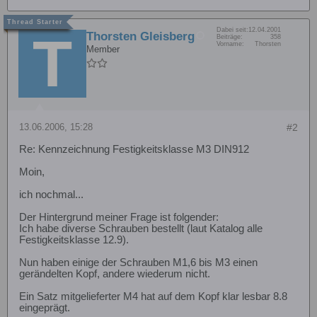
Dabei seit:
12.04.2001
Thorsten Gleisberg
Beiträge:
358
Vorname:
Thorsten
Member
13.06.2006, 15:28
#2
Re: Kennzeichnung Festigkeitsklasse M3 DIN912
Moin,
ich nochmal...
Der Hintergrund meiner Frage ist folgender:
Ich habe diverse Schrauben bestellt (laut Katalog alle
Festigkeitsklasse 12.9).
Nun haben einige der Schrauben M1,6 bis M3 einen
gerändelten Kopf, andere wiederum nicht.
Ein Satz mitgelieferter M4 hat auf dem Kopf klar lesbar 8.8
eingeprägt.