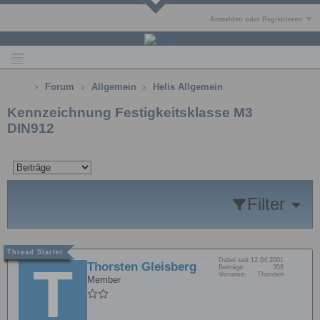
Anmelden oder Registrieren
Forum
Allgemein
Helis Allgemein
Kennzeichnung Festigkeitsklasse M3
DIN912
Filter
Dabei seit:
12.04.2001
Thorsten Gleisberg
Beiträge:
358
Vorname:
Thorsten
Member