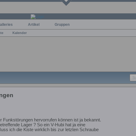
alleries
Artikel
Gruppen
ste
Kalender
ungen
r Funkstörungen hervorrufen können ist ja bekannt.
betreffende Lager ? So ein V-Hubi hat ja eine
s ich die Kiste wirklich bis zur letzten Schraube