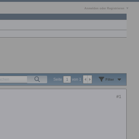
Anmelden oder Registrieren
Seite
von
1
Filter
#1