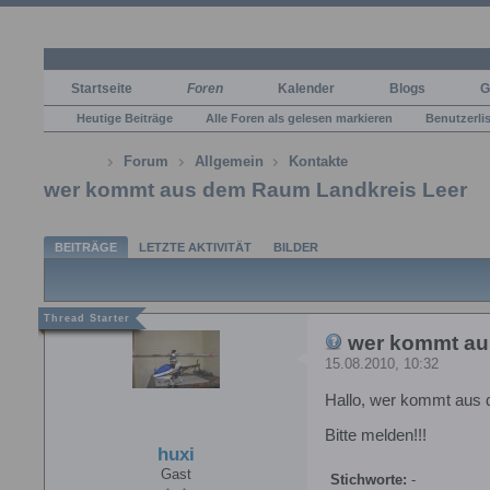
Startseite
Foren
Kalender
Blogs
G
Heutige Beiträge
Alle Foren als gelesen markieren
Benutzerli
Forum
Allgemein
Kontakte
wer kommt aus dem Raum Landkreis Leer
BEITRÄGE
LETZTE AKTIVITÄT
BILDER
wer kommt au
15.08.2010, 10:32
Hallo, wer kommt aus 
Bitte melden!!!
huxi
Gast
Stichworte:
-