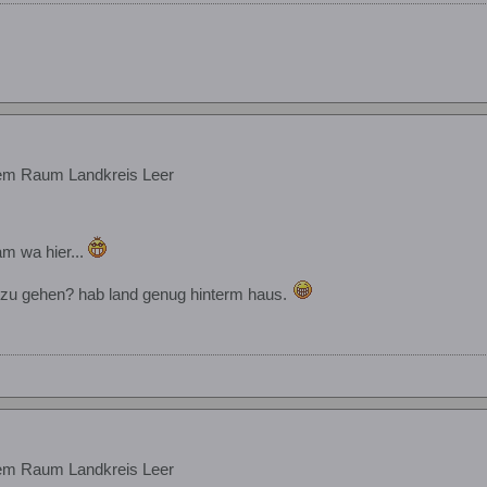
em Raum Landkreis Leer
m wa hier...
 zu gehen? hab land genug hinterm haus.
em Raum Landkreis Leer