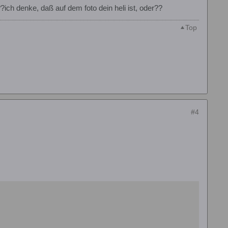
ich denke, daß auf dem foto dein heli ist, oder??
Top
#4