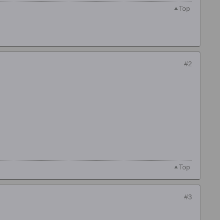
Top
#2
Top
#3