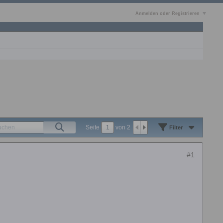
Anmelden oder Registrieren
Seite
von
2
Filter
#1