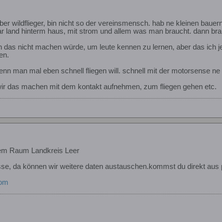
ieber wildflieger, bin nicht so der vereinsmensch. hab ne kleinen ba
r land hinterm haus, mit strom und allem was man braucht. dann brau
ich das nicht machen würde, um leute kennen zu lernen, aber das ich 
en.
wenn man mal eben schnell fliegen will. schnell mit der motorsense ne 
ir das machen mit dem kontakt aufnehmen, zum fliegen gehen etc.
em Raum Landkreis Leer
esse, da können wir weitere daten austauschen.kommst du direkt au
com