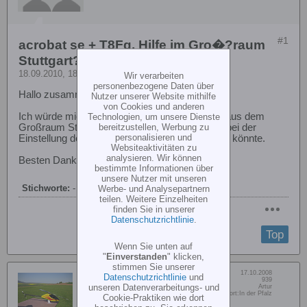
#1
acrobat se + T8Fg, Hilfe im Gro�?raum
Stuttgart?
18.09.2010, 18:43
Wir verarbeiten
personenbezogene Daten über
Hallo zusammen
Nutzer unserer Website mithilfe
von Cookies und anderen
Ich würde mich sehr freuen, wenn mir jemand aus dem
Technologien, um unsere Dienste
bereitzustellen, Werbung zu
Großraum Stuttgart (komme aus Denkendorf) bei der
personalisieren und
Einstellung der T8FG (acrobat se)behilflich sein könnte.
Websiteaktivitäten zu
analysieren. Wir können
Besten Dank und viele Grüße von Wolfram
bestimmte Informationen über
unsere Nutzer mit unseren
Stichworte:
-
Werbe- und Analysepartnern
teilen. Weitere Einzelheiten
finden Sie in unserer
Datenschutzrichtlinie
.
Top
Wenn Sie unten auf
"
Einverstanden
" klicken,
stimmen Sie unserer
Dabei seit:
17.10.2008
Datenschutzrichtlinie
und
rutra
Beiträge:
939
unseren Datenverarbeitungs- und
Vorname:
Artur
Gelöscht
Wohn/Flugort:
In der Pfalz
Cookie-Praktiken wie dort