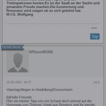
Tintenpatronen kosten.Es ist der Spaß an der Sache und
jemanden Freude machen.Die Auswertung und
Resonanz wird zeigen ob es sich gelohnt hat.
M.f.G. Wolfgang
Top
WRaus96308
16.05.2002, 18:47
#13
Vatertagsfliegen in Heidelberg/Dossenheim
[b]Hallo Freunde
Hier ein kleiner Tipp von mir.Schaut doch einmal auf die
Hompage von Thomas Vögel aus Bregenz und ihr werdet