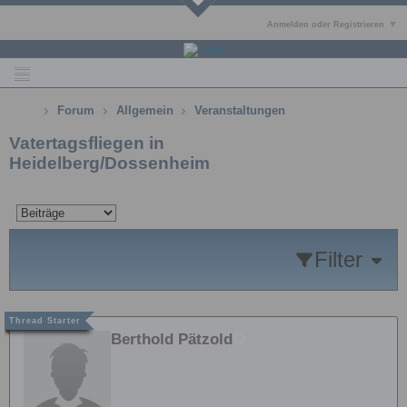
Anmelden oder Registrieren
Forum
Allgemein
Veranstaltungen
Vatertagsfliegen in
Heidelberg/Dossenheim
Filter
Berthold Pätzold