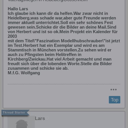
Hallo Lars
Ich glaube ich kann dir da helfen.War zwar nicht in
Heidelberg,was schade war,aber gute Freunde werden
immer aktuell unterrichtet.Soll ein sehr schönes Fest
gewesen sein.Schicke dir die Bilder an deine Mail.Sind
von Herbert und ist so ok.Mein Projekt ein Kalender für
2003
mit dem Titel\"Faszination Modellhubschrauber\"ist jetzt
im Test.Herbert hat ein Exemplar und wird es am
Stammtisch in München vorstellen.Zu sehen wird er
auch zu Pfingsten beim Helitreffen in
Kirchberg/Zwickau.Hat viel Arbeit gemacht und man
freudt sich über die lobenden Worte.Stelle die Bilder
zusammen und schicke sie ab.
M.f.G. Wolfgang
Top
Lars