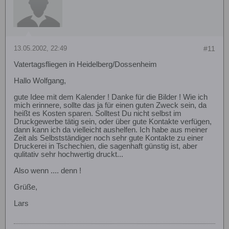
13.05.2002, 22:49
#11
Vatertagsfliegen in Heidelberg/Dossenheim
Hallo Wolfgang,
gute Idee mit dem Kalender ! Danke für die Bilder ! Wie ich
mich erinnere, sollte das ja für einen guten Zweck sein, da
heißt es Kosten sparen. Solltest Du nicht selbst im
Druckgewerbe tätig sein, oder über gute Kontakte verfügen,
dann kann ich da vielleicht aushelfen. Ich habe aus meiner
Zeit als Selbstständiger noch sehr gute Kontakte zu einer
Druckerei in Tschechien, die sagenhaft günstig ist, aber
qulitativ sehr hochwertig druckt...
Also wenn .... denn !
Grüße,
Lars