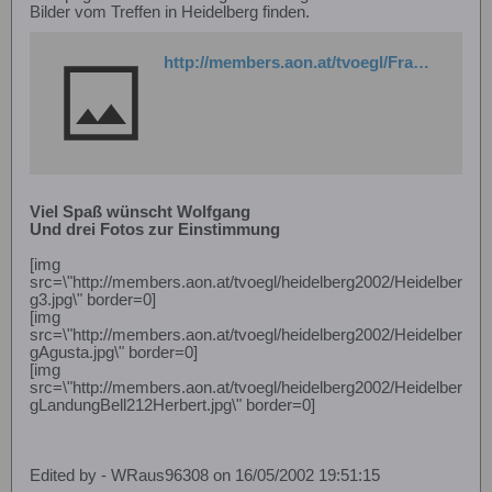
Bilder vom Treffen in Heidelberg finden.
http://members.aon.at/tvoegl/Frame_Galerie.htm
Viel Spaß wünscht Wolfgang
Und drei Fotos zur Einstimmung
[img
src=\"http://members.aon.at/tvoegl/heidelberg2002/Heidelber
g3.jpg\" border=0]
[img
src=\"http://members.aon.at/tvoegl/heidelberg2002/Heidelber
gAgusta.jpg\" border=0]
[img
src=\"http://members.aon.at/tvoegl/heidelberg2002/Heidelber
gLandungBell212Herbert.jpg\" border=0]
Edited by - WRaus96308 on 16/05/2002 19:51:15