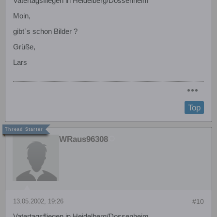
Vatertagsfliegen in Heidelberg/Dossenheim
Moin,
gibt`s schon Bilder ?
Grüße,
Lars
Top
WRaus96308
13.05.2002, 19:26
#10
Vatertagsfliegen in Heidelberg/Dossenheim