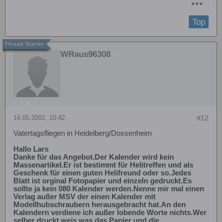
Top
WRaus96308
14.05.2002, 10:42
#12
Vatertagsfliegen in Heidelberg/Dossenheim
Hallo Lars
Danke für das Angebot.Der Kalender wird kein
Massenartikel.Er ist bestimmt für Helitreffen und als
Geschenk für einen guten Helifreund oder so.Jedes
Blatt ist orginal Fotopapier und einzeln gedruckt.Es
sollte ja kein 080 Kalender werden.Nenne mir mal einen
Verlag außer MSV der einen Kalender mit
Modellhubschraubern herausgebracht hat.An den
Kalendern verdiene ich außer lobende Worte nichts.Wer
selber druckt weis was das Papier und die