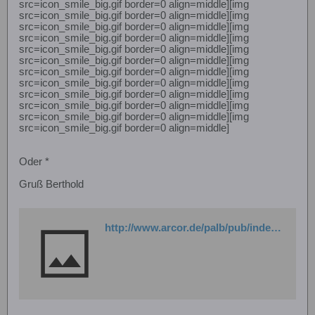
src=icon_smile_big.gif border=0 align=middle][img
src=icon_smile_big.gif border=0 align=middle][img
src=icon_smile_big.gif border=0 align=middle][img
src=icon_smile_big.gif border=0 align=middle][img
src=icon_smile_big.gif border=0 align=middle][img
src=icon_smile_big.gif border=0 align=middle][img
src=icon_smile_big.gif border=0 align=middle][img
src=icon_smile_big.gif border=0 align=middle][img
src=icon_smile_big.gif border=0 align=middle][img
src=icon_smile_big.gif border=0 align=middle][img
src=icon_smile_big.gif border=0 align=middle][img
src=icon_smile_big.gif border=0 align=middle]
Oder *
Gruß Berthold
http://www.arcor.de/palb/pub/index.php?alb_action=viewAlbum&album_ID=16007&n