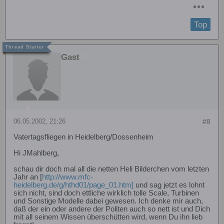
Top
Gast
06.05.2002, 21:26
#8
Vatertagsfliegen in Heidelberg/Dossenheim
Hi JMahlberg,
schau dir doch mal all die netten Heli Bilderchen vom letzten
Jahr an [
http://www.mfc-
heidelberg.de/g/hthd01/page_01.htm]
und sag jetzt es lohnt
sich nicht, sind doch ettliche wirklich tolle Scale, Turbinen
und Sonstige Modelle dabei gewesen. Ich denke mir auch,
daß der ein oder andere der Politen auch so nett ist und Dich
mit all seinem Wissen überschütten wird, wenn Du ihn lieb