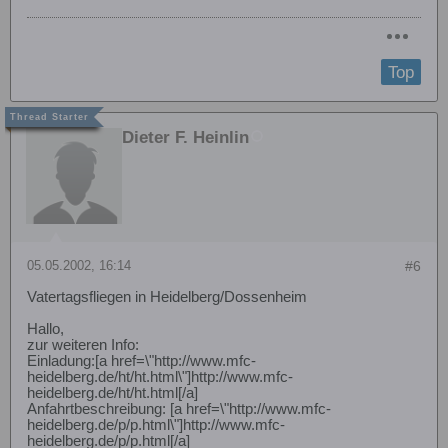
Top
Dieter F. Heinlin
05.05.2002, 16:14
#6
Vatertagsfliegen in Heidelberg/Dossenheim
Hallo,
zur weiteren Info:
Einladung:[a href=\"http://www.mfc-
heidelberg.de/ht/ht.html\"]http://www.mfc-
heidelberg.de/ht/ht.html[/a]
Anfahrtbeschreibung: [a href=\"http://www.mfc-
heidelberg.de/p/p.html\"]http://www.mfc-
heidelberg.de/p/p.html[/a]