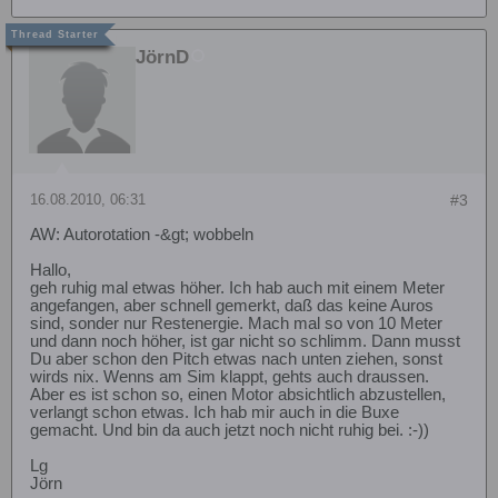
JörnD
16.08.2010, 06:31
#3
AW: Autorotation -&gt; wobbeln
Hallo,
geh ruhig mal etwas höher. Ich hab auch mit einem Meter
angefangen, aber schnell gemerkt, daß das keine Auros
sind, sonder nur Restenergie. Mach mal so von 10 Meter
und dann noch höher, ist gar nicht so schlimm. Dann musst
Du aber schon den Pitch etwas nach unten ziehen, sonst
wirds nix. Wenns am Sim klappt, gehts auch draussen.
Aber es ist schon so, einen Motor absichtlich abzustellen,
verlangt schon etwas. Ich hab mir auch in die Buxe
gemacht. Und bin da auch jetzt noch nicht ruhig bei. :-))
Lg
Jörn