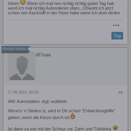
hören
Wenn ich mal nen richtig richtig guten Tag hab
werd ich mal richtig Autorotieren üben...Obwohl ich jetzt
schon nen Kackstift in der Hose habe wenn ich dran denke
Top
dl7uae
17.08.2010, 09:50
#6
AW: Autorotation -&gt; wobbeln
Wenn's 'n Stinker is, wird er Dir schon "Entwicklunghilfe"
geben, wenn die Kerze durch ist.
Ist dann so wie mit der Schnur zw. Zahn und Türklinke.