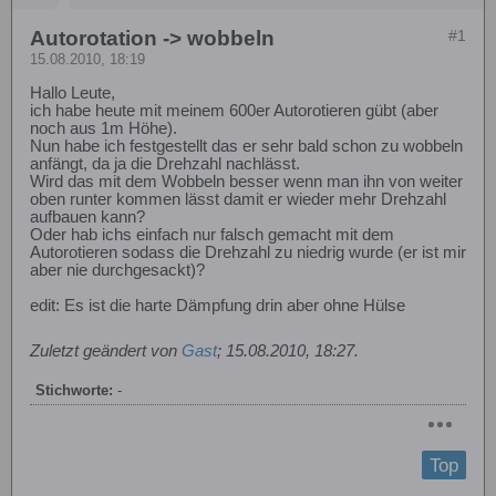
Autorotation -> wobbeln
#1
15.08.2010, 18:19
Hallo Leute,
ich habe heute mit meinem 600er Autorotieren gübt (aber
noch aus 1m Höhe).
Nun habe ich festgestellt das er sehr bald schon zu wobbeln
anfängt, da ja die Drehzahl nachlässt.
Wird das mit dem Wobbeln besser wenn man ihn von weiter
oben runter kommen lässt damit er wieder mehr Drehzahl
aufbauen kann?
Oder hab ichs einfach nur falsch gemacht mit dem
Autorotieren sodass die Drehzahl zu niedrig wurde (er ist mir
aber nie durchgesackt)?
edit: Es ist die harte Dämpfung drin aber ohne Hülse
Zuletzt geändert von
Gast
;
15.08.2010, 18:27
.
Stichworte:
-
Top