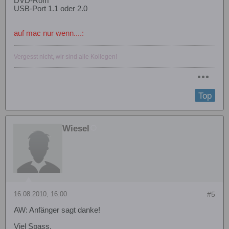
DVD-Rom
USB-Port 1.1 oder 2.0
auf mac nur wenn....:
Vergesst nicht, wir sind alle Kollegen!
Top
Wiesel
16.08.2010, 16:00
#5
AW: Anfänger sagt danke!
Viel Spass,