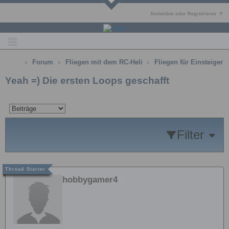
Anmelden oder Registrieren
Forum
Fliegen mit dem RC-Heli
Fliegen für Einsteiger
Yeah =) Die ersten Loops geschafft
Filter
hobbygamer4