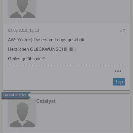
03.09.2010, 15:13
#2
AW: Yeah =) Die ersten Loops geschafft
Herzlichen GLßCKWUNSCH!!!!!!!!!
Geiles gefühl oder*
Top
Catalyst