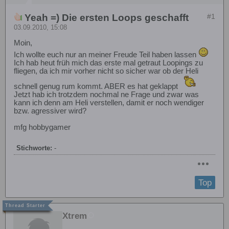
Yeah =) Die ersten Loops geschafft
#1
03.09.2010, 15:08
Moin,
Ich wollte euch nur an meiner Freude Teil haben lassen
Ich hab heut früh mich das erste mal getraut Loopings zu
fliegen, da ich mir vorher nicht so sicher war ob der Heli
schnell genug rum kommt. ABER es hat geklappt
Jetzt hab ich trotzdem nochmal ne Frage und zwar was
kann ich denn am Heli verstellen, damit er noch wendiger
bzw. agressiver wird?
mfg hobbygamer
Stichworte:
-
Top
Xtrem