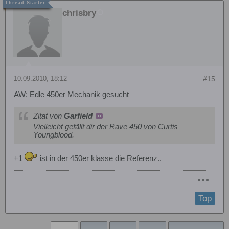
chrisbry
10.09.2010, 18:12
#15
AW: Edle 450er Mechanik gesucht
Zitat von
Garfield
Vielleicht gefällt dir der Rave 450 von Curtis
Youngblood.
+1
ist in der 450er klasse die Referenz..
Top