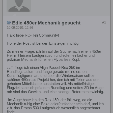
Edle 450er Mechanik gesucht
#1
10.09.2010, 12:56
Hallo liebe RC-Heli Community!
Hoffe der Post ist bei den Einsteigern richtig.
Zu meiner Frage: ich bin auf der Suche nach einem 450er
Heli mit leisem Laufgeräusch und edler, einfacher und
präziser Mechanik für einen Flybarless Kopf.
zzT. fliege ich einen Align Paddel-Rex 250 im
Rundflugstadium und fange gerade meine ersten
Kunstflugfiguren an, und über die Wintersaison soll ein
schöner 450er als Projekt her, den ich mit Teilen aus der
gehoben Mittelklasse ausstatten will. Als mittelfristiges
Flugziel habe ich präzisen Rundflug und softes 3D im Auge,
mir sind das Gewicht und eine niedrige Rotorebene wichtig.
-Im Auge hatte ich den Rex 450, der fällt weg, da die
Mechanik ruhig eine Ecke edler/einfacher sein darf, und ich
z.b. das Protos 500 Laufgeräuch wesentlich angenehmer
finde.