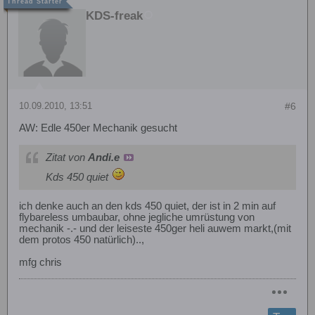
KDS-freak
10.09.2010, 13:51
#6
AW: Edle 450er Mechanik gesucht
Zitat von
Andi.e
Kds 450 quiet
ich denke auch an den kds 450 quiet, der ist in 2 min auf
flybareless umbaubar, ohne jegliche umrüstung von
mechanik -.- und der leiseste 450ger heli auwem markt,(mit
dem protos 450 natürlich)..,
mfg chris