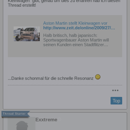
Kleinwagen" gibt, genau um dies zu erfahren hab ich diesen
Thread erstellt!
Aston Martin stellt Kleinwagen vor
http://www.zeit.de/online/2009/27/auto-aston-iq
Halb britisch, halb japanisch:
Sportwagenbauer Aston Martin will
seinen Kunden einen Stadtflitzer
anbieten. Und zeigen, dass Luxus
keine Frage der Größe ist.
...Danke schonmal für die schnelle Resonanz
Top
Exxtreme