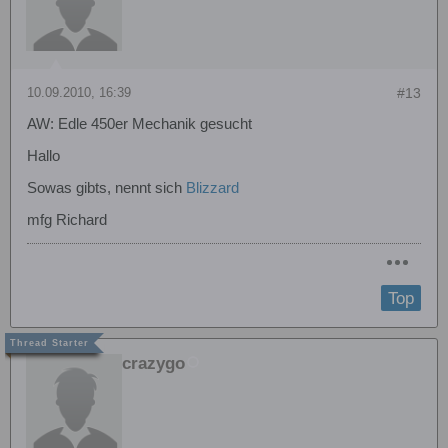
10.09.2010, 16:39
#13
AW: Edle 450er Mechanik gesucht
Hallo
Sowas gibts, nennt sich
Blizzard
mfg Richard
Top
crazygo