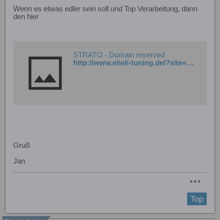
Wenn es etwas edler sein soll und Top Verarbeitung, dann
den hier
STRATO - Domain reserved
http://www.eheli-tuning.de/?site=acrse
Gruß
Jan
Top