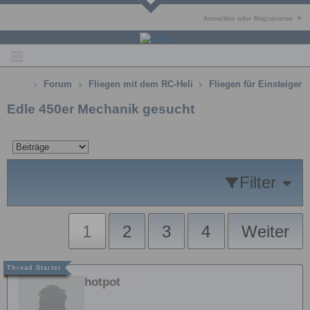
Anmelden oder Registrieren
Forum
Fliegen mit dem RC-Heli
Fliegen für Einsteiger
Edle 450er Mechanik gesucht
Filter
1
2
3
4
Weiter
hotpot