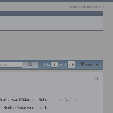
Anmelden oder Registrieren
Seite
von
3
Filter
#1
ich alles was Räder oder Schrauben hat. Nach 2
t Redline Motor werden soll.