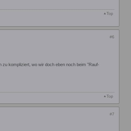
Top
#6
ch zu kompliziert, wo wir doch eben noch beim "Rauf-
Top
#7