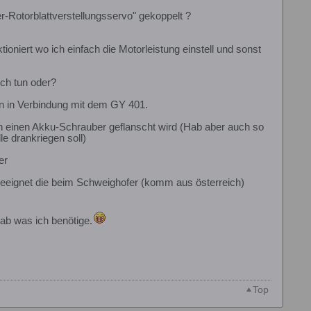
-Rotorblattverstellungsservo" gekoppelt ?
oniert wo ich einfach die Motorleistung einstell und sonst
uch tun oder?
n in Verbindung mit dem GY 401.
n einen Akku-Schrauber geflanscht wird (Hab aber auch so
le drankriegen soll)
er
geeignet die beim Schweighofer (komm aus österreich)
hab was ich benötige.
Top