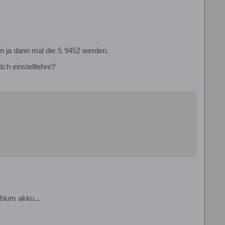
en ja dann mal die S 9452 werden.
tch einstelllehre?
thium akku...