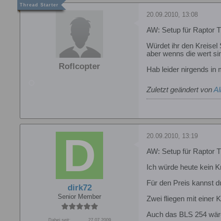
20.09.2010, 13:08
AW: Setup für Raptor T
Würdet ihr den Kreise
aber wenns die wert sin
Roflcopter
Hab leider nirgends in
Zuletzt geändert von
Al
20.09.2010, 13:19
AW: Setup für Raptor T
Ich würde heute kein 
Für den Preis kannst d
dirk72
Senior Member
Zwei fliegen mit einer 
Auch das BLS 254 wäre 
Dabei seit:
27.07.2009