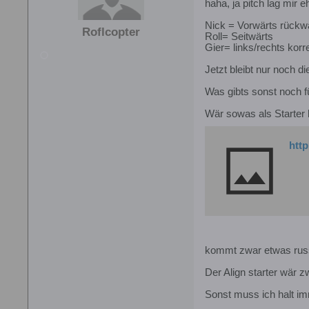
haha, ja pitch lag mir e
Nick = Vorwärts rückw
Roflcopter
Roll= Seitwärts
Gier= links/rechts korr
Jetzt bleibt nur noch 
Was gibts sonst noch fü
Wär sowas als Starter 
htt
kommt zwar etwas russi
Der Align starter wär 
Sonst muss ich halt im