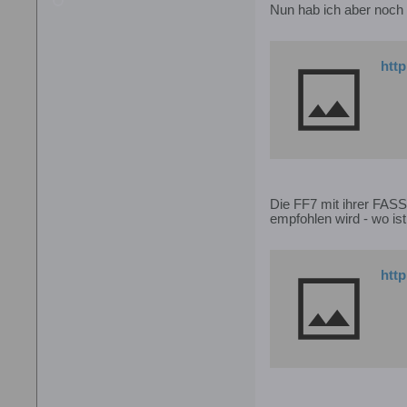
Nun hab ich aber noch
http
Die FF7 mit ihrer FASS
empfohlen wird - wo i
htt