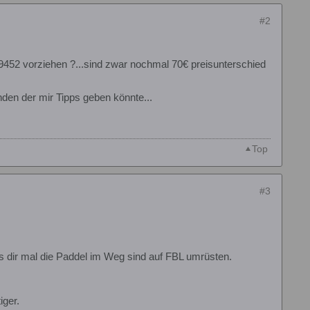
#2
52 vorziehen ?...sind zwar nochmal 70€ preisunterschied
den der mir Tipps geben könnte...
Top
#3
ls dir mal die Paddel im Weg sind auf FBL umrüsten.
iger.