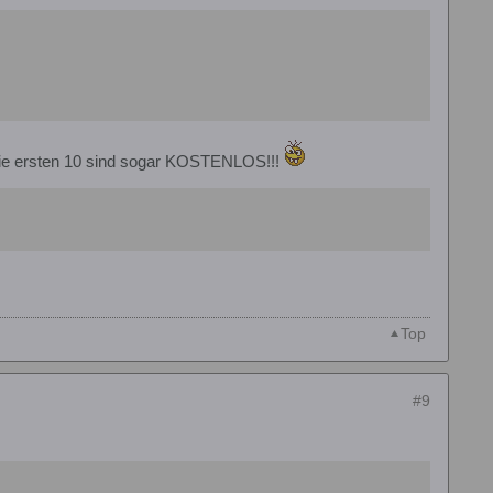
 die ersten 10 sind sogar KOSTENLOS!!!
Top
#9