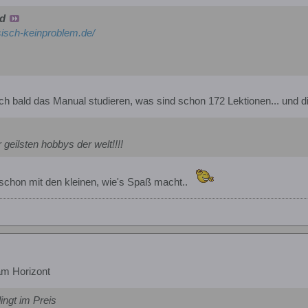
sd
sisch-keinproblem.de/
ch bald das Manual studieren, was sind schon 172 Lektionen... und
 geilsten hobbys der welt!!!!
a schon mit den kleinen, wie's Spaß macht..
am Horizont
dingt im Preis