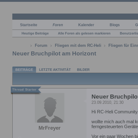
Startseite
Foren
Kalender
Blogs
G
Heutige Beiträge
Alle Foren als gelesen markieren
Benutzerli
Forum
Fliegen mit dem RC-Heli
Fliegen für Ein
Neuer Bruchpilot am Horizont
BEITRÄGE
LETZTE AKTIVITÄT
BILDER
Neuer Bruchpilo
23.09.2010, 21:30
Hi RC-Heli Community
wollte mich auch mal k
ferngesteuerten Geräten
MrFreyer
Vor ein paar Wochen bi