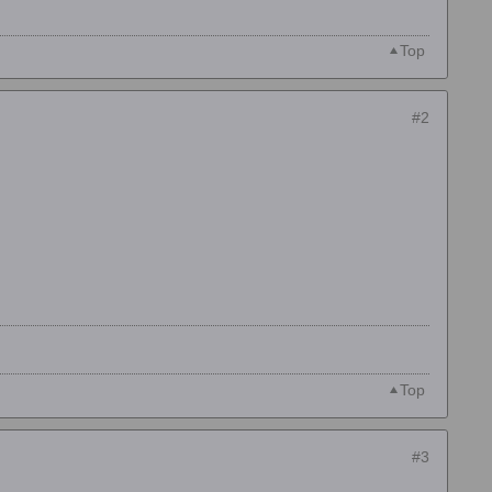
Top
#2
Top
#3