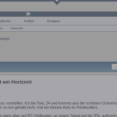
alleries
Artikel
Gruppen
ste
Kalender
steiger
t am Horizont
,
urz vorstellen. Ich bin Toni, 24 und komme aus der schönen Uckermar
 zu tun gehabt (evtl. mal ein kleines Auto im Kindesalter).
n dann aber auf RC-Helikopter, an einem Stand auf der IFA, aufmerksa