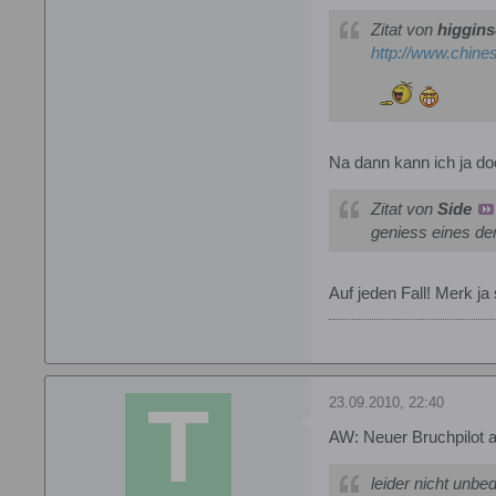
Zitat von
higgin
http://www.chine
Na dann kann ich ja do
Zitat von
Side
geniess eines der
Auf jeden Fall! Merk j
23.09.2010, 22:40
AW: Neuer Bruchpilot 
leider nicht unbe