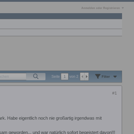
Anmelden oder Registrieren
Seite
von
2
Filter
#1
k. Habe eigentlich noch nie großartig irgendwas mit
m geworden... und war natürlich sofort begeistert davon!!!