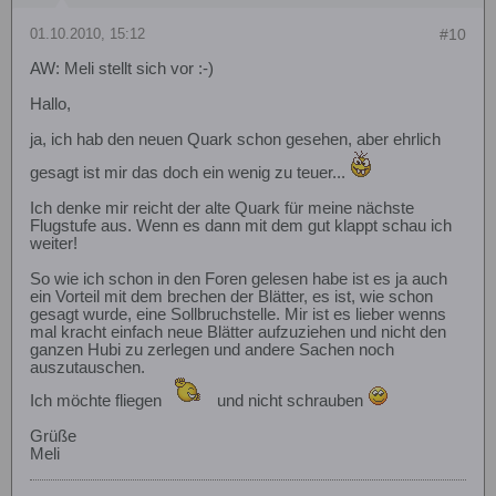
01.10.2010, 15:12
#10
AW: Meli stellt sich vor :-)
Hallo,
ja, ich hab den neuen Quark schon gesehen, aber ehrlich
gesagt ist mir das doch ein wenig zu teuer...
Ich denke mir reicht der alte Quark für meine nächste
Flugstufe aus. Wenn es dann mit dem gut klappt schau ich
weiter!
So wie ich schon in den Foren gelesen habe ist es ja auch
ein Vorteil mit dem brechen der Blätter, es ist, wie schon
gesagt wurde, eine Sollbruchstelle. Mir ist es lieber wenns
mal kracht einfach neue Blätter aufzuziehen und nicht den
ganzen Hubi zu zerlegen und andere Sachen noch
auszutauschen.
Ich möchte fliegen
und nicht schrauben
Grüße
Meli