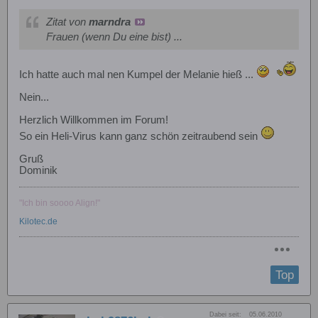
Zitat von
marndra
Frauen (wenn Du eine bist) ...
Ich hatte auch mal nen Kumpel der Melanie hieß ...
Nein...
Herzlich Willkommen im Forum!
So ein Heli-Virus kann ganz schön zeitraubend sein
Gruß
Dominik
"Ich bin soooo Align!"
Kilotec.de
Top
Dabei seit:
05.06.2010