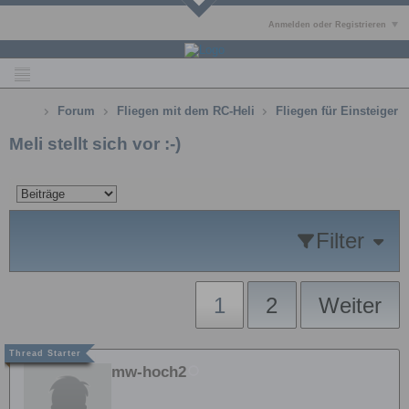
Anmelden oder Registrieren
Forum
Fliegen mit dem RC-Heli
Fliegen für Einsteiger
Meli stellt sich vor :-)
Filter
1
2
Weiter
mw-hoch2