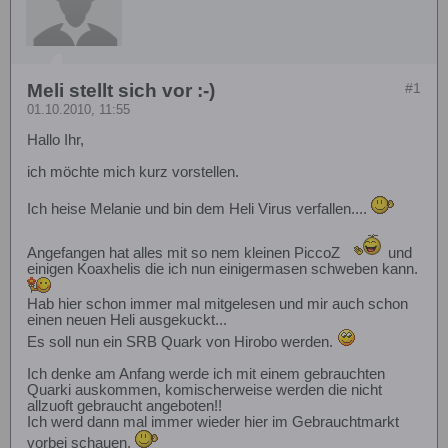
Meli stellt sich vor :-)
#1
01.10.2010, 11:55
Hallo Ihr,
ich möchte mich kurz vorstellen.
Ich heise Melanie und bin dem Heli Virus verfallen....
Angefangen hat alles mit so nem kleinen PiccoZ
und
einigen Koaxhelis die ich nun einigermasen schweben kann.
Hab hier schon immer mal mitgelesen und mir auch schon
einen neuen Heli ausgekuckt...
Es soll nun ein SRB Quark von Hirobo werden.
Ich denke am Anfang werde ich mit einem gebrauchten
Quarki auskommen, komischerweise werden die nicht
allzuoft gebraucht angeboten!!
Ich werd dann mal immer wieder hier im Gebrauchtmarkt
vorbei schauen.