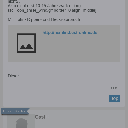
nicht\".
Also nicht erst 10-15 Jahre warten [img
src=icon_smile_wink.gif border=0 align=middle]
Mit Holm- Rippen- und Heckrotorbruch
http://heinlin.bei.t-online.de
Dieter
Top
Gast