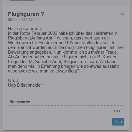
Flugfiguren ?
#1
06.02.2002, 08:42
Hallo zusammen,
in der Rotor Februar 2002 habe ich über das Helitreffen in
Riggisberg (Anfang April) gelesen, dass dort auch ein
Wettbewerb für Einsteiger und Könner stattfinden soll. In
dem Bericht wurden auch die möglichen Flugfiguren mit ihrer
Bewertung angegeben. Nun komme ich zu meiner Frage.
Als Anfänger sagen mir viele Figuren nichts (z.B. Knoten,
Liegendes M, Schiebe-Acht, Belgian Turn u.a.). Wo kann
man denn Mal in Erfahrung bringen wie so etwas aussieht
geschweige wie man so etwas fliegt?!
Gruß
Udo Dillschneider
Stichworte:
-
Top