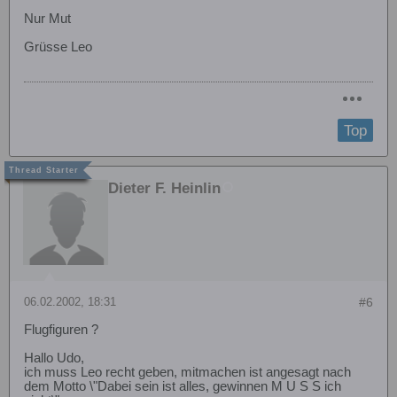
Nur Mut
Grüsse Leo
Top
Dieter F. Heinlin
06.02.2002, 18:31
#6
Flugfiguren ?
Hallo Udo,
ich muss Leo recht geben, mitmachen ist angesagt nach
dem Motto \"Dabei sein ist alles, gewinnen M U S S ich