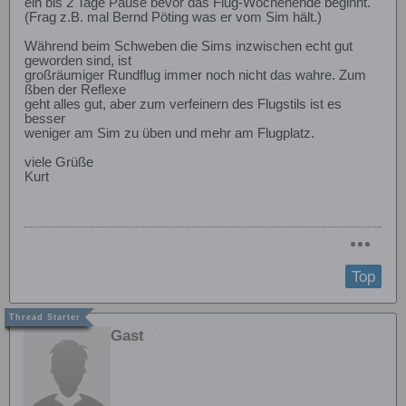
ein bis 2 Tage Pause bevor das Flug-Wochenende beginnt.
(Frag z.B. mal Bernd Pöting was er vom Sim hält.)
Während beim Schweben die Sims inzwischen echt gut
geworden sind, ist
großräumiger Rundflug immer noch nicht das wahre. Zum
ßben der Reflexe
geht alles gut, aber zum verfeinern des Flugstils ist es
besser
weniger am Sim zu üben und mehr am Flugplatz.
viele Grüße
Kurt
Top
Gast