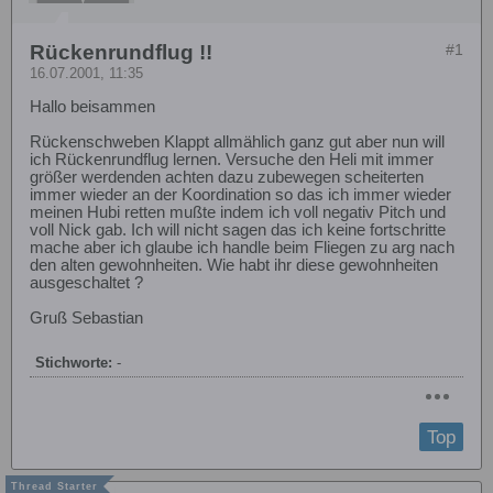
Rückenrundflug !!
#1
16.07.2001, 11:35
Hallo beisammen
Rückenschweben Klappt allmählich ganz gut aber nun will
ich Rückenrundflug lernen. Versuche den Heli mit immer
größer werdenden achten dazu zubewegen scheiterten
immer wieder an der Koordination so das ich immer wieder
meinen Hubi retten mußte indem ich voll negativ Pitch und
voll Nick gab. Ich will nicht sagen das ich keine fortschritte
mache aber ich glaube ich handle beim Fliegen zu arg nach
den alten gewohnheiten. Wie habt ihr diese gewohnheiten
ausgeschaltet ?
Gruß Sebastian
Stichworte:
-
Top