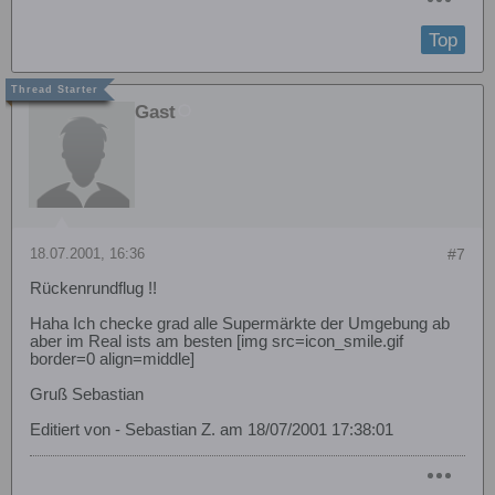
Top
Gast
18.07.2001, 16:36
#7
Rückenrundflug !!
Haha Ich checke grad alle Supermärkte der Umgebung ab
aber im Real ists am besten [img src=icon_smile.gif
border=0 align=middle]
Gruß Sebastian
Editiert von - Sebastian Z. am 18/07/2001 17:38:01