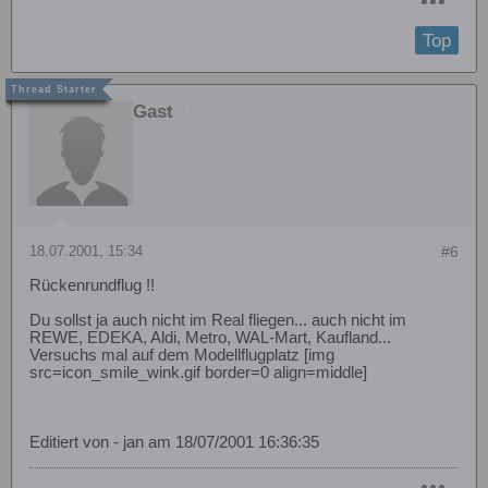
Top
Gast
18.07.2001, 15:34
#6
Rückenrundflug !!
Du sollst ja auch nicht im Real fliegen... auch nicht im
REWE, EDEKA, Aldi, Metro, WAL-Mart, Kaufland...
Versuchs mal auf dem Modellflugplatz [img
src=icon_smile_wink.gif border=0 align=middle]
Editiert von - jan am 18/07/2001 16:36:35