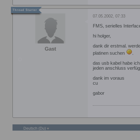
07.05.2002, 07:33
FMS, serielles Interfa
hi holger,
dank dir erstmal. werd
Gast
platinen suchen
.
das usb kabel habe ich 
jeden anschluss verfügt,
dank im voraus
cu
gabor
Deutsch (Du)