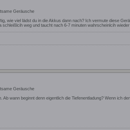
eltsame Geräusche
ftig, wie viel lädst du in die Akkus dann nach? Ich vermute diese 
a schleißlcih weg und taucht nach 6-7 minuten wahrscheinlcih wieder a
eltsame Geräusche
ee. Ab wann beginnt denn eigentlich die Tiefenentladung? Wenn ich d