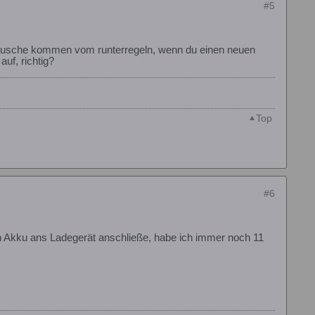
#5
Geräusche kommen vom runterregeln, wenn du einen neuen
uf, richtig?
Top
#6
en Akku ans Ladegerät anschließe, habe ich immer noch 11