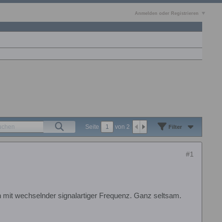
Anmelden oder Registrieren
Seite
von
2
Filter
#1
 mit wechselnder signalartiger Frequenz. Ganz seltsam.