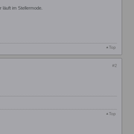
läuft im Stellermode.
Top
#2
Top