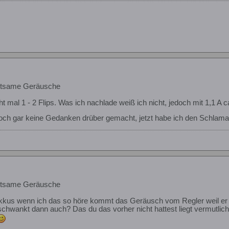
eltsame Geräusche
cht mal 1 - 2 Flips. Was ich nachlade weiß ich nicht, jedoch mit 1,1 
noch gar keine Gedanken drüber gemacht, jetzt habe ich den Schlama
eltsame Geräusche
kus wenn ich das so höre kommt das Geräusch vom Regler weil er abr
 schwankt dann auch? Das du das vorher nicht hattest liegt vermutli