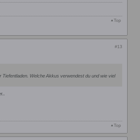
Top
#13
er Tiefentladen. Welche Akkus verwendest du und wie viel
r..
Top