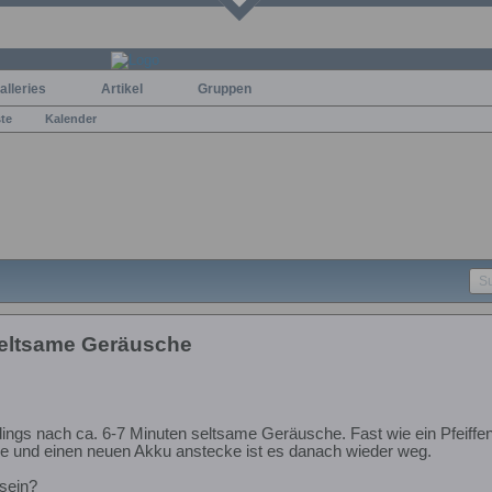
alleries
Artikel
Gruppen
ste
Kalender
seltsame Geräusche
ngs nach ca. 6-7 Minuten seltsame Geräusche. Fast wie ein Pfeiffen
de und einen neuen Akku anstecke ist es danach wieder weg.
sein?