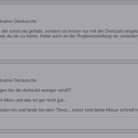
eltsame Geräusche
t der sonst nie gehabt, sondern ist immer nur mit der Drehzahl eing
r da nie zu hören. Habe auch an der Reglereinstellung nix veränder
eltsame Geräusche
liegen bis die drehzahl weniger wird!!!!
n Akku und das ist gar nicht gut...
uten ein und lande bei dem Timer... sonst sind deine Akkus schnell hi