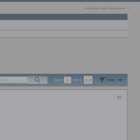
Anmelden oder Registrieren
Seite
von
1
Filter
#1