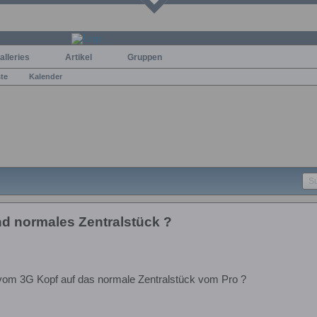
alleries
Artikel
Gruppen
ste
Kalender
nd normales Zentralstück ?
 vom 3G Kopf auf das normale Zentralstück vom Pro ?