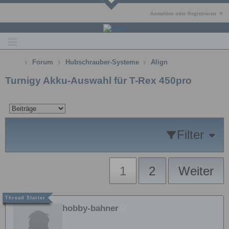
Anmelden oder Registrieren
Forum
Hubschrauber-Systeme
Align
Turnigy Akku-Auswahl für T-Rex 450pro
Filter
1
2
Weiter
hobby-bahner