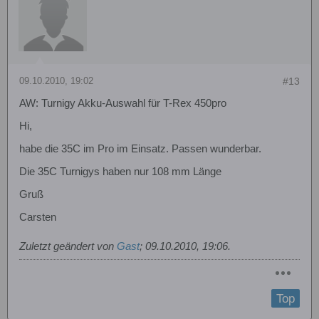
09.10.2010, 19:02
#13
AW: Turnigy Akku-Auswahl für T-Rex 450pro
Hi,
habe die 35C im Pro im Einsatz. Passen wunderbar.
Die 35C Turnigys haben nur 108 mm Länge
Gruß
Carsten
Zuletzt geändert von
Gast
;
09.10.2010, 19:06
.
Top