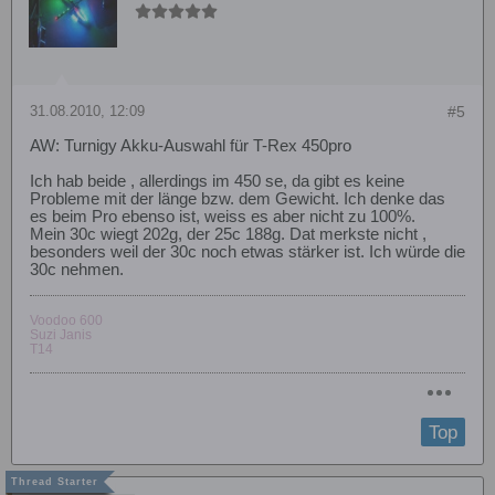
31.08.2010, 12:09
#5
AW: Turnigy Akku-Auswahl für T-Rex 450pro
Ich hab beide , allerdings im 450 se, da gibt es keine
Probleme mit der länge bzw. dem Gewicht. Ich denke das
es beim Pro ebenso ist, weiss es aber nicht zu 100%.
Mein 30c wiegt 202g, der 25c 188g. Dat merkste nicht ,
besonders weil der 30c noch etwas stärker ist. Ich würde die
30c nehmen.
Voodoo 600
Suzi Janis
T14
Top