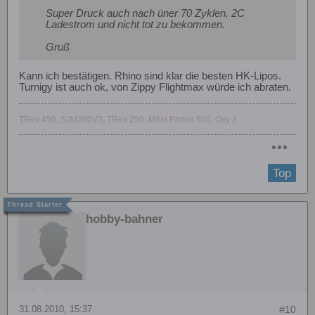
Super Druck auch nach üner 70 Zyklen, 2C
Ladestrom und nicht tot zu bekommen.
Gruß
Kann ich bestätigen. Rhino sind klar die besten HK-Lipos.
Turnigy ist auch ok, von Zippy Flightmax würde ich abraten.
TRex 450, SJM290V3, TRex 250, MSH Protos 500, Oxy 3
Top
hobby-bahner
31.08.2010, 15:37
#10