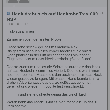
Heck dreht sich auf Heckrohr Trex 600
#1
NSP
01.09.2010, 17:52
Hallo zusammen
Zu meinen oben genannten Problem.
Fliege scho seit ewiger Zeit mit meinem Rex.
Bis gestern hat auch alles immer tadellos funktioniert.
Doch plötzlich in der Luft bei sehr schnell sinkender
Flugphase hats mir das Heck verdreht. (Siehe Bilder)
Dachte zuerst mir hat es die Schraube durch die das Heck
auf das Heckrohr klemmt los vibriert. Doch die war immer
noch bombenfest. Musste die dan auch lösen um das Heck
wieder gerade zu kriegen. Mit blosser Hand konnte ich nix
drehen. Also Zuhause das ganze gelöst ausgerichtet,
gereinigt und wieder mit Loctite fest verschraubt.
Hmmm und siehe da heute genau das gleich Lied.
Woran kann das liegen? Gibt es hier irgend ein Tip das zu
verhindern?