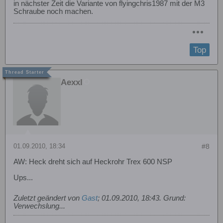
in nächster Zeit die Variante von flyingchris1987 mit der M3
Schraube noch machen.
Top
Aexxl
01.09.2010, 18:34
#8
AW: Heck dreht sich auf Heckrohr Trex 600 NSP
Ups...
Zuletzt geändert von
Gast
;
01.09.2010, 18:43
.
Grund:
Verwechslung...