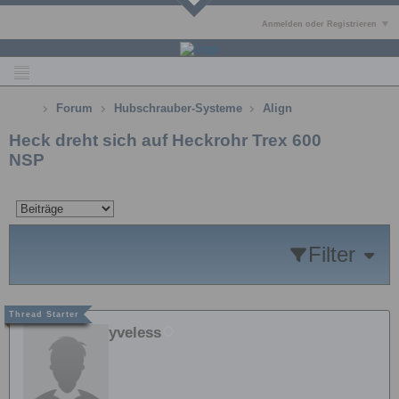
Anmelden oder Registrieren
Forum
Hubschrauber-Systeme
Align
Heck dreht sich auf Heckrohr Trex 600
NSP
Filter
yveless