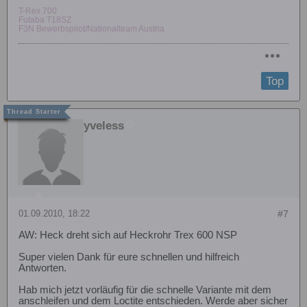
T-Rex 700
Futaba T18SZ
F3N Bewerbspilot/Nationalteam Austria
Top
yveless
01.09.2010, 18:22
#7
AW: Heck dreht sich auf Heckrohr Trex 600 NSP
Super vielen Dank für eure schnellen und hilfreich
Antworten.
Hab mich jetzt vorläufig für die schnelle Variante mit dem
anschleifen und dem Loctite entschieden. Werde aber sicher