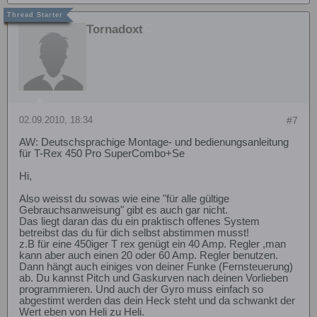
Tornadoxt
02.09.2010, 18:34
#7
AW: Deutschsprachige Montage- und bedienungsanleitung
für T-Rex 450 Pro SuperCombo+Se
Hi,
Also weisst du sowas wie eine "für alle gültige
Gebrauchsanweisung" gibt es auch gar nicht.
Das liegt daran das du ein praktisch offenes System
betreibst das du für dich selbst abstimmen musst!
z.B für eine 450iger T rex genügt ein 40 Amp. Regler ,man
kann aber auch einen 20 oder 60 Amp. Regler benutzen.
Dann hängt auch einiges von deiner Funke (Fernsteuerung)
ab. Du kannst Pitch und Gaskurven nach deinen Vorlieben
programmieren. Und auch der Gyro muss einfach so
abgestimt werden das dein Heck steht und da schwankt der
Wert eben von Heli zu Heli.