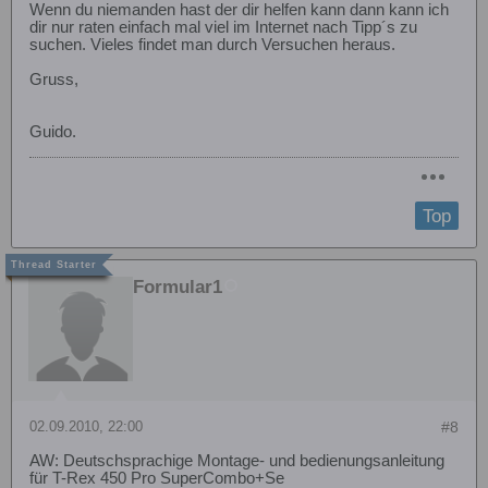
Wenn du niemanden hast der dir helfen kann dann kann ich
dir nur raten einfach mal viel im Internet nach Tipp´s zu
suchen. Vieles findet man durch Versuchen heraus.
Gruss,
Guido.
Top
Formular1
02.09.2010, 22:00
#8
AW: Deutschsprachige Montage- und bedienungsanleitung
für T-Rex 450 Pro SuperCombo+Se