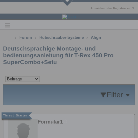
Anmelden oder Registrieren
Forum
Hubschrauber-Systeme
Align
Deutschsprachige Montage- und
bedienungsanleitung für T-Rex 450 Pro
SuperCombo+Setu
Filter
Formular1