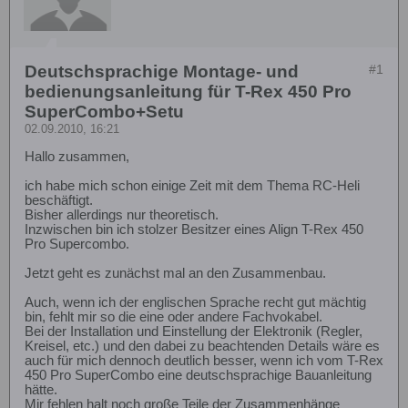
Deutschsprachige Montage- und
#1
bedienungsanleitung für T-Rex 450 Pro
SuperCombo+Setu
02.09.2010, 16:21
Hallo zusammen,
ich habe mich schon einige Zeit mit dem Thema RC-Heli
beschäftigt.
Bisher allerdings nur theoretisch.
Inzwischen bin ich stolzer Besitzer eines Align T-Rex 450
Pro Supercombo.
Jetzt geht es zunächst mal an den Zusammenbau.
Auch, wenn ich der englischen Sprache recht gut mächtig
bin, fehlt mir so die eine oder andere Fachvokabel.
Bei der Installation und Einstellung der Elektronik (Regler,
Kreisel, etc.) und den dabei zu beachtenden Details wäre es
auch für mich dennoch deutlich besser, wenn ich vom T-Rex
450 Pro SuperCombo eine deutschsprachige Bauanleitung
hätte.
Mir fehlen halt noch große Teile der Zusammenhänge