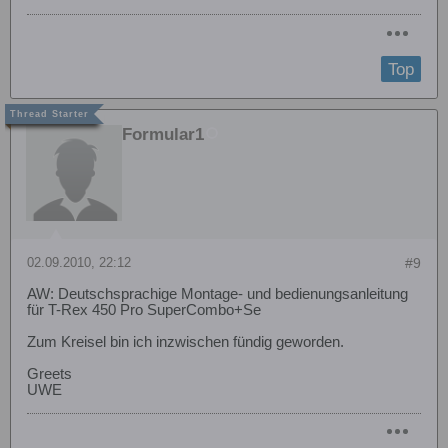
Top
Formular1
02.09.2010, 22:12
#9
AW: Deutschsprachige Montage- und bedienungsanleitung
für T-Rex 450 Pro SuperCombo+Se
Zum Kreisel bin ich inzwischen fündig geworden.
Greets
UWE