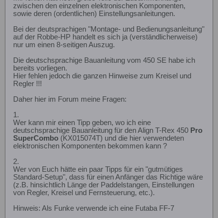
zwischen den einzelnen elektronischen Komponenten,
sowie deren (ordentlichen) Einstellungsanleitungen.
Bei der deutsprachigen "Montage- und Bedienungsanleitung"
auf der Robbe-HP handelt es sich ja (verständlicherweise)
nur um einen 8-seitigen Auszug.
Die deutschsprachige Bauanleitung vom 450 SE habe ich
bereits vorliegen.
Hier fehlen jedoch die ganzen Hinweise zum Kreisel und
Regler !!!
Daher hier im Forum meine Fragen:
1.
Wer kann mir einen Tipp geben, wo ich eine
deutschsprachige Bauanleitung für den Align T-Rex 450
Pro
SuperCombo
(KX015074T) und die hier verwendeten
elektronischen Komponenten bekommen kann ?
2.
Wer von Euch hätte ein paar Tipps für ein "gutmütiges
Standard-Setup", dass für einen Anfänger das Richtige wäre
(z.B. hinsichtlich Länge der Paddelstangen, Einstellungen
von Regler, Kreisel und Fernsteuerung, etc.).
Hinweis: Als Funke verwende ich eine Futaba FF-7