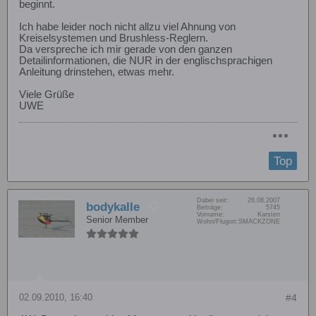
beginnt.
Ich habe leider noch nicht allzu viel Ahnung von
Kreiselsystemen und Brushless-Reglern.
Da verspreche ich mir gerade von den ganzen
Detailinformationen, die NUR in der englischsprachigen
Anleitung drinstehen, etwas mehr.
Viele Grüße
UWE
Top
Dabei seit:
26.08.2007
bodykalle
Beiträge:
5745
Vorname:
Karsten
Senior Member
Wohn/Flugort:
SMACKZONE
02.09.2010, 16:40
#4