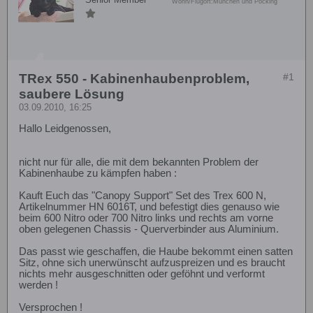
Wohn/Flugort:
München und Pocking
TRex 550 - Kabinenhaubenproblem,
#1
saubere Lösung
03.09.2010, 16:25
Hallo Leidgenossen,
nicht nur für alle, die mit dem bekannten Problem der
Kabinenhaube zu kämpfen haben :
Kauft Euch das "Canopy Support" Set des Trex 600 N,
Artikelnummer HN 6016T, und befestigt dies genauso wie
beim 600 Nitro oder 700 Nitro links und rechts am vorne
oben gelegenen Chassis - Querverbinder aus Aluminium.
Das passt wie geschaffen, die Haube bekommt einen satten
Sitz, ohne sich unerwünscht aufzuspreizen und es braucht
nichts mehr ausgeschnitten oder geföhnt und verformt
werden !
Versprochen !