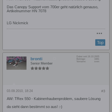
Das Canopy Support vom 700er geht natürlich genauso,
Artikelnummer HN 7078
LG Nickmick
Top
Dabei seit:
16.10.2005
bronti
Beiträge:
3481
Vorname:
sven
Senior Member
03.09.2010, 18:24
#3
AW: TRex 550 - Kabinenhaubenproblem, saubere Lösung
da sieht dann bestimmt so aus! :-)