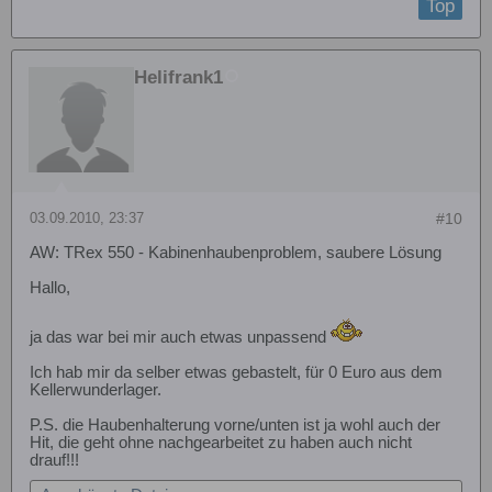
Top
Helifrank1
03.09.2010, 23:37
#10
AW: TRex 550 - Kabinenhaubenproblem, saubere Lösung
Hallo,
ja das war bei mir auch etwas unpassend
Ich hab mir da selber etwas gebastelt, für 0 Euro aus dem
Kellerwunderlager.
P.S. die Haubenhalterung vorne/unten ist ja wohl auch der
Hit, die geht ohne nachgearbeitet zu haben auch nicht
drauf!!!