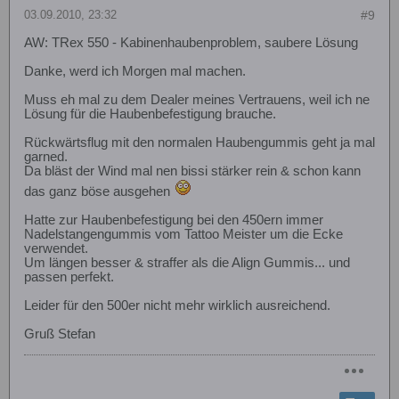
03.09.2010, 23:32
#9
AW: TRex 550 - Kabinenhaubenproblem, saubere Lösung
Danke, werd ich Morgen mal machen.
Muss eh mal zu dem Dealer meines Vertrauens, weil ich ne
Lösung für die Haubenbefestigung brauche.
Rückwärtsflug mit den normalen Haubengummis geht ja mal
garned.
Da bläst der Wind mal nen bissi stärker rein & schon kann
das ganz böse ausgehen
Hatte zur Haubenbefestigung bei den 450ern immer
Nadelstangengummis vom Tattoo Meister um die Ecke
verwendet.
Um längen besser & straffer als die Align Gummis... und
passen perfekt.
Leider für den 500er nicht mehr wirklich ausreichend.
Gruß Stefan