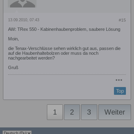
13.09.2010, 07:43
#15
AW: TRex 550 - Kabinenhaubenproblem, saubere Lösung
Moin,
die Tenax-Verschlüsse sehen wirklich gut aus, passen die
auf die Haubenhaltebolzen oder muss da noch
nachgearbeitet werden?
Gruß
Top
1
2
3
Weiter