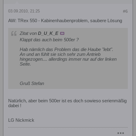
03.09.2010, 21:25
#6
AW: TRex 550 - Kabinenhaubenproblem, saubere Lösung
Zitat von
D_U_K_E
Klappt das auch beim 500er ?
Hab nämlich das Problem das die Haube "lebt".
An und an fühlt sie sich sehr zum Antrieb
hingezogen.... allerdings immer nur auf der linken
Seite.
Gruß Stefan
Natürlich, aber beim 500er ist es doch sowieso serienmäßig
dabei !
LG Nickmick