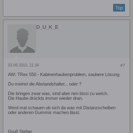
Top
D_U_K_E
03.09.2010, 21:34
#7
AW: TRex 550 - Kabinenhaubenproblem, saubere Lösung
Du meinst die Abstandshalter... oder ?
Die bringen zwar was, sind aber nen bissi zu weich.
Die Haube drückts immer wieder dran.
Werd mal schauen ob sich da was mit Distanzscheiben
oder anderen Gummis machen lässt.
Gruß Stefan