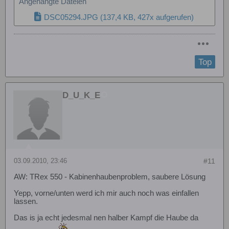
Angehängte Dateien
DSC05294.JPG
(137,4 KB, 427x aufgerufen)
Top
D_U_K_E
03.09.2010, 23:46
#11
AW: TRex 550 - Kabinenhaubenproblem, saubere Lösung
Yepp, vorne/unten werd ich mir auch noch was einfallen
lassen.
Das is ja echt jedesmal nen halber Kampf die Haube da