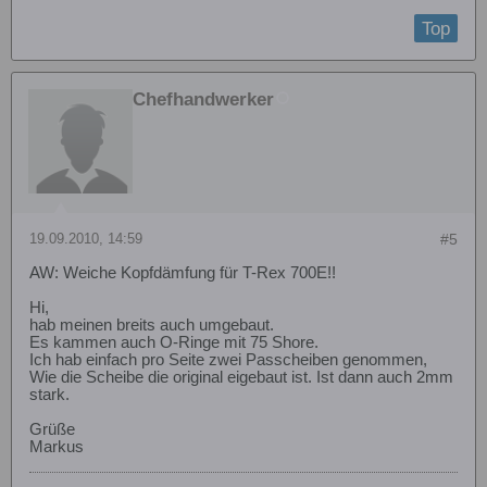
Top
Chefhandwerker
19.09.2010, 14:59
#5
AW: Weiche Kopfdämfung für T-Rex 700E!!
Hi,
hab meinen breits auch umgebaut.
Es kammen auch O-Ringe mit 75 Shore.
Ich hab einfach pro Seite zwei Passcheiben genommen,
Wie die Scheibe die original eigebaut ist. Ist dann auch 2mm
stark.
Grüße
Markus