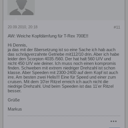
20.09.2010, 20:18
#11
AW: Weiche Kopfdämfung für T-Rex 700E!!
Hi Dennis,
ja das mit der ßbersetzung ist so eine Sache ich hab auch
das schrägverzahnte Getriebe mit112/10 drin. Aber ich habe
leider den Scorpion 4035 /560. Der hat halt 560 U/V und
nicht 450 U/V wie deiner. Ich muss noch einen kompromis
finden. Schweben mit extrem niedriger Drehzahl ist schon
klasse. Aber Speeden mit 2300-2400 auf dem Kopf ist auch
irre. Am besten zwei Helis!!! Eine für Speed und einer zum
cruisen. Mit dem 10'er Ritzel erreich ich auch nicht die
niedrige Drehzahl. Und beim Speeden ist das 11'er Ritzel
besser.
Grüße
Markus