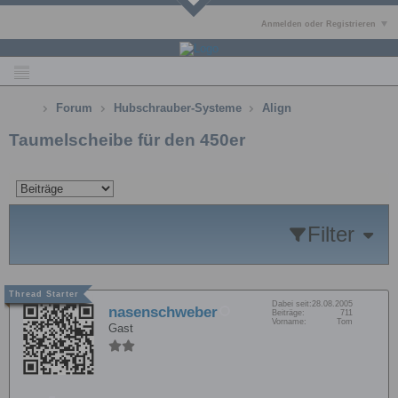
Anmelden oder Registrieren
Forum
Hubschrauber-Systeme
Align
Taumelscheibe für den 450er
Filter
Dabei seit:
28.08.2005
nasenschweber
Beiträge:
711
Vorname:
Tom
Gast