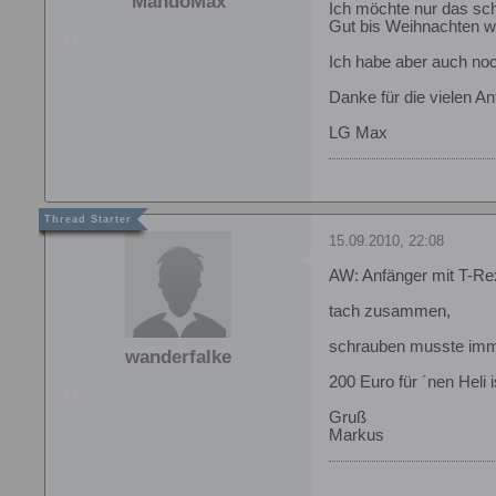
MandoMax
Ich möchte nur das sch
Gut bis Weihnachten wi
Ich habe aber auch noc
Danke für die vielen A
LG Max
15.09.2010, 22:08
AW: Anfänger mit T-Re
tach zusammen,
schrauben musste imm
wanderfalke
200 Euro für ´nen Heli 
Gruß
Markus