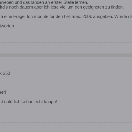
weben und das landen an erster Stelle lernen.
rd's noch dauern aber ich lese viel um den geeigneten zu finden.
h eine Frage. Ich möchte für den heli max. 200€ ausgeben. Würde d
ntworten
x 250
er!
ist natürlich schon echt knapp!