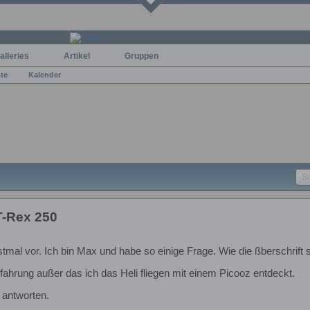
alleries
Artikel
Gruppen
ste
Kalender
T-Rex 250
rstmal vor. Ich bin Max und habe so einige Frage. Wie die ßberschrift
fahrung außer das ich das Heli fliegen mit einem Picooz entdeckt.
 antworten.