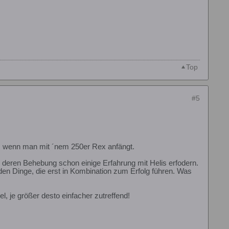
Top
#5
en, wenn man mit ´nem 250er Rex anfängt.
 deren Behebung schon einige Erfahrung mit Helis erfodern.
den Dinge, die erst in Kombination zum Erfolg führen. Was
el, je größer desto einfacher zutreffend!