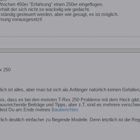
Wochen 450er "Erfahrung" einen 250er eingeflogen.
hält der sich nicht so wackelig wie gedacht.
h ständig gesteuert werden, aber wie gesagt, es ist möglich.
hrung vorausgesetzt!
x 250
ich ist alles, aber man tut sich als Anfänger natürlich keinen Gefall
os, dass es bei den meisten T-Rex 250 Probleme mit dem Heck gibt,
 ausreichende Beiträge und Tipps, aber z.T. sind es mehrere verschie
findest Du am Ende meines
Bauberichtes
ich deutlich einfacher zu fliegende Modelle. Denn letztlich ist die Reg