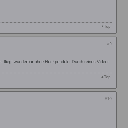
Top
#9
er fliegt wunderbar ohne Heckpendeln. Durch reines Video-
Top
#10