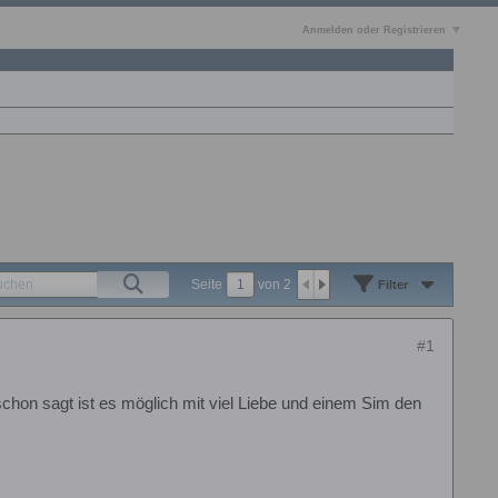
Anmelden oder Registrieren
Seite
von
2
Filter
#1
 schon sagt ist es möglich mit viel Liebe und einem Sim den