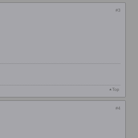
#3
Top
#4