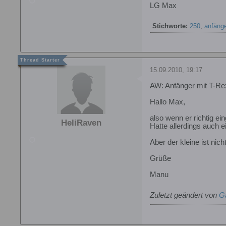
LG Max
Stichworte:
250
,
anfänge
15.09.2010, 19:17
AW: Anfänger mit T-Re
Hallo Max,
also wenn er richtig ei
HeliRaven
Hatte allerdings auch 
Aber der kleine ist nic
Grüße
Manu
Zuletzt geändert von
G