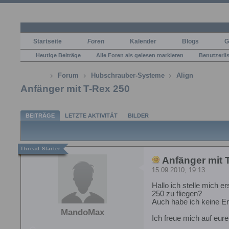
Startseite
Foren
Kalender
Blogs
G
Heutige Beiträge
Alle Foren als gelesen markieren
Benutzerli
Forum
Hubschrauber-Systeme
Align
Anfänger mit T-Rex 250
BEITRÄGE
LETZTE AKTIVITÄT
BILDER
Anfänger mit 
15.09.2010, 19:13
Hallo ich stelle mich e
250 zu fliegen?
Auch habe ich keine Er
MandoMax
Ich freue mich auf eure