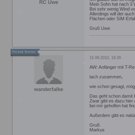
RC Uwe
Mein Sohn hat nach 3 
Bei sehr wenig Wind ver
Allerdings will der auc
Flächen oder SIM-Erfa
Gruß Uwe
15.09.2010, 19:28
AW: Anfänger mit T-Re
tach zusammen,
wie schon gesagt, mögl
wanderfalke
Das geht schon damit l
Zwar gibt es dazu hier
bei mir geholfen hat 
Außerdem gibt es natürl
Gruß
Markus