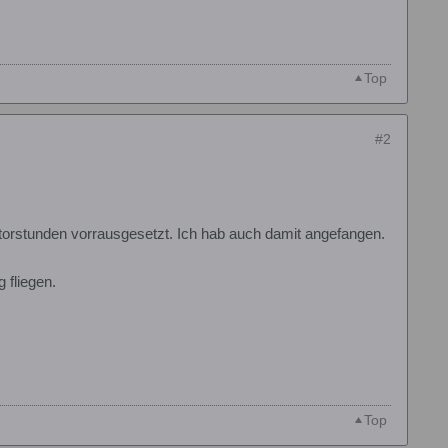
Top
#2
ulatorstunden vorrausgesetzt. Ich hab auch damit angefangen.
 fliegen.
Top