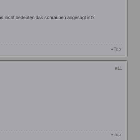
as nicht bedeuten das schrauben angesagt ist?
Top
#11
Top