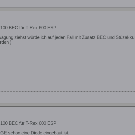
 100 BEC für T-Rex 600 ESP
wägung ziehst würde ich auf jeden Fall mit Zusatz BEC und Stüzakku 
rden )
 100 BEC für T-Rex 600 ESP
YGE schon eine Diode eingebaut ist.