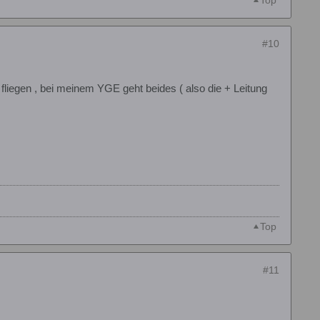
#10
fliegen , bei meinem YGE geht beides ( also die + Leitung
Top
#11