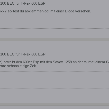
 100 BEC für T-Rex 600 ESP
xxY solltest du abklemmen od. mit einer Diode versehen.
 100 BEC für T-Rex 600 ESP
on) betreibt den 600er Esp mit den Savox 1258 an der taumel einem 
me schonn einige Zeit.