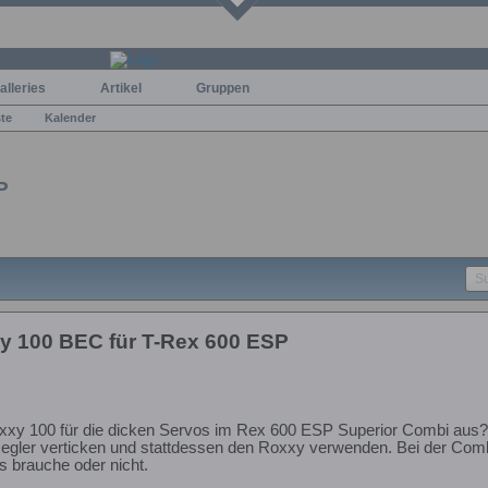
alleries
Artikel
Gruppen
ste
Kalender
P
y 100 BEC für T-Rex 600 ESP
xxy 100 für die dicken Servos im Rex 600 ESP Superior Combi aus? 
egler verticken und stattdessen den Roxxy verwenden. Bei der Combo 
as brauche oder nicht.