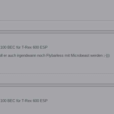
 100 BEC für T-Rex 600 ESP
oll er auch irgendwann noch Flybarless mit Microbeast werden ;-)))
 100 BEC für T-Rex 600 ESP