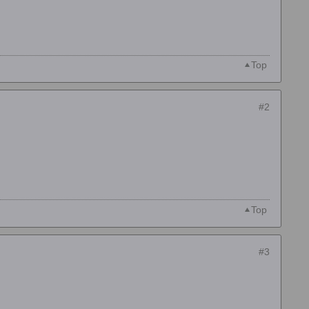
Top
#2
Top
#3