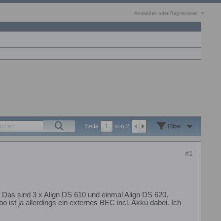
Anmelden oder Registrieren
Seite
von
2
Filter
#1
Das sind 3 x Align DS 610 und einmal Align DS 620.
ist ja allerdings ein externes BEC incl. Akku dabei. Ich