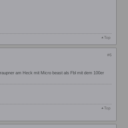
Top
#6
Graupner am Heck mit Micro beast als Fbl mit dem 100er
Top