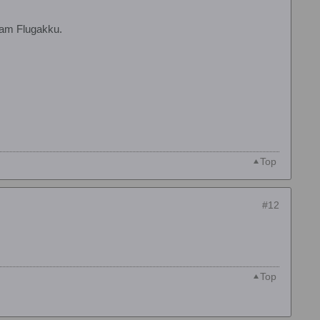
 am Flugakku.
Top
#12
Top