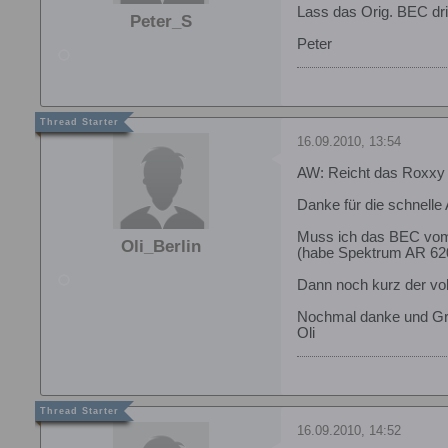
Lass das Orig. BEC dri
Peter_S
Peter
16.09.2010, 13:54
AW: Reicht das Roxxy
Danke für die schnelle 
Muss ich das BEC vom 
Oli_Berlin
(habe Spektrum AR 6200
Dann noch kurz der vol
Nochmal danke und G
Oli
16.09.2010, 14:52