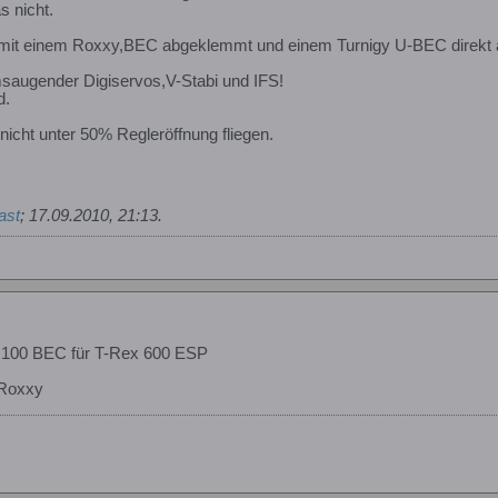
 nicht.
 mit einem Roxxy,BEC abgeklemmt und einem Turnigy U-BEC direkt
msaugender Digiservos,V-Stabi und IFS!
d.
nicht unter 50% Regleröffnung fliegen.
ast
;
17.09.2010, 21:13
.
 100 BEC für T-Rex 600 ESP
 Roxxy