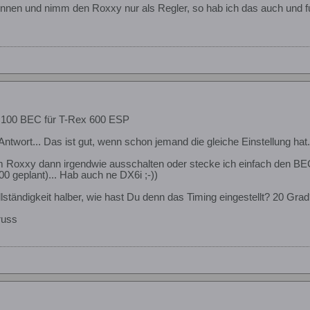
nnen und nimm den Roxxy nur als Regler, so hab ich das auch und f
 100 BEC für T-Rex 600 ESP
Antwort... Das ist gut, wenn schon jemand die gleiche Einstellung hat...
Roxxy dann irgendwie ausschalten oder stecke ich einfach den BE
 geplant)... Hab auch ne DX6i ;-))
lständigkeit halber, wie hast Du denn das Timing eingestellt? 20 Gra
russ