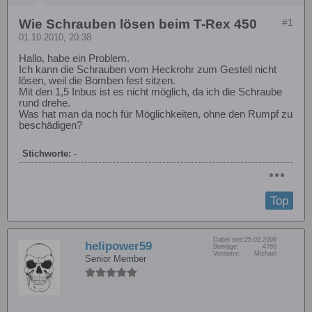
Wie Schrauben lösen beim T-Rex 450
#1
01.10.2010, 20:38
Hallo, habe ein Problem.
Ich kann die Schrauben vom Heckrohr zum Gestell nicht
lösen, weil die Bomben fest sitzen.
Mit den 1,5 Inbus ist es nicht möglich, da ich die Schraube
rund drehe.
Was hat man da noch für Möglichkeiten, ohne den Rumpf zu
beschädigen?
Stichworte:
-
Top
Dabei seit:
25.02.2008
helipower59
Beiträge:
4760
Vorname:
Michael
Senior Member