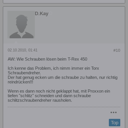
D.Kay
02.10.2010, 01:41
#10
AW: Wie Schrauben lösen beim T-Rex 450
Ich kenne das Problem, ich nimm immer ein Torx
Schraubendreher.
Der hat genug ecken um die schraube zu halten, nur richtig
reindrücken!!!
Wenn es dann noch nicht geklappt hat, mit Proxxon ein
tiefen "schlitz" schneiden und dann schraube
schlitzschraubendreher rausholen.
Top