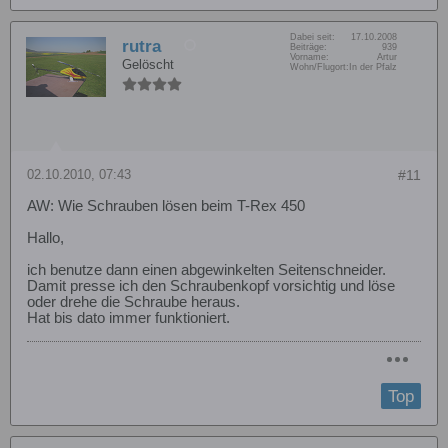
Dabei seit:
17.10.2008
rutra
Beiträge:
939
Vorname:
Artur
Gelöscht
Wohn/Flugort:
In der Pfalz
02.10.2010, 07:43
#11
AW: Wie Schrauben lösen beim T-Rex 450
Hallo,
ich benutze dann einen abgewinkelten Seitenschneider.
Damit presse ich den Schraubenkopf vorsichtig und löse
oder drehe die Schraube heraus.
Hat bis dato immer funktioniert.
Top