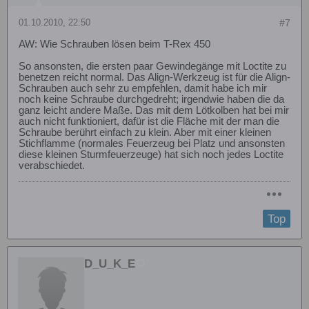
01.10.2010, 22:50
#7
AW: Wie Schrauben lösen beim T-Rex 450
So ansonsten, die ersten paar Gewindegänge mit Loctite zu
benetzen reicht normal. Das Align-Werkzeug ist für die Align-
Schrauben auch sehr zu empfehlen, damit habe ich mir
noch keine Schraube durchgedreht; irgendwie haben die da
ganz leicht andere Maße. Das mit dem Lötkolben hat bei mir
auch nicht funktioniert, dafür ist die Fläche mit der man die
Schraube berührt einfach zu klein. Aber mit einer kleinen
Stichflamme (normales Feuerzeug bei Platz und ansonsten
diese kleinen Sturmfeuerzeuge) hat sich noch jedes Loctite
verabschiedet.
Top
D_U_K_E