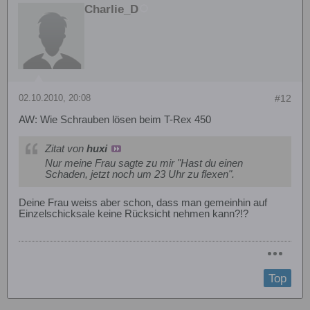
Charlie_D
02.10.2010, 20:08
#12
AW: Wie Schrauben lösen beim T-Rex 450
Zitat von
huxi
Nur meine Frau sagte zu mir "Hast du einen
Schaden, jetzt noch um 23 Uhr zu flexen".
Deine Frau weiss aber schon, dass man gemeinhin auf
Einzelschicksale keine Rücksicht nehmen kann?!?
Top