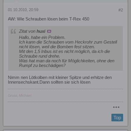
01.10.2010, 20:59
#2
AW: Wie Schrauben lösen beim T-Rex 450
Zitat von
huxi
Hallo, habe ein Problem.
Ich kann die Schrauben vom Heckrohr zum Gestell
nicht lösen, weil die Bomben fest sitzen.
Mit den 1,5 Inbus ist es nicht möglich, da ich die
Schraube rund drehe.
Was hat man da noch für Möglichkeiten, ohne den
Rumpf zu beschädigen?
Nimm nen Lötkolben mit kleiner Spitze und erhitze den
Innensechskant.Dann sollten sie sich lösen
Gruss, Michael
Top