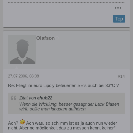
Top
Olafson
27.07.2006, 08:08
#14
Re: Fliegt ihr euro Lipoly befeuerten SE's auch bei 33°C ?
Zitat von
ehub22
Wenn die Wicklung, besser gesagt der Lack Blasen
wirft, sollte man langsam aufhören.
Ach?
Ach was, so schlimm ist es ja auch nun wieder
nicht. Aber ne möglichkeit das zu messen kennt keiner*