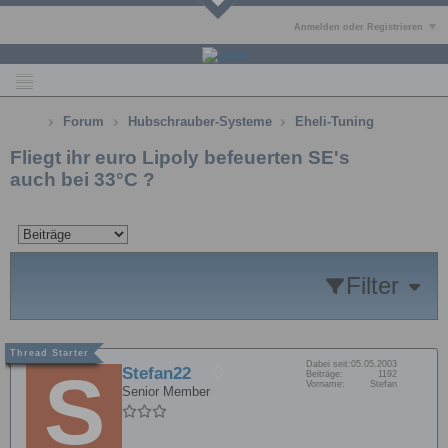
Anmelden oder Registrieren
Forum
Hubschrauber-Systeme
Eheli-Tuning
Fliegt ihr euro Lipoly befeuerten SE's
auch bei 33°C ?
Filter
Dabei seit:
05.05.2003
Stefan22
Beiträge:
1192
Vorname:
Stefan
Senior Member