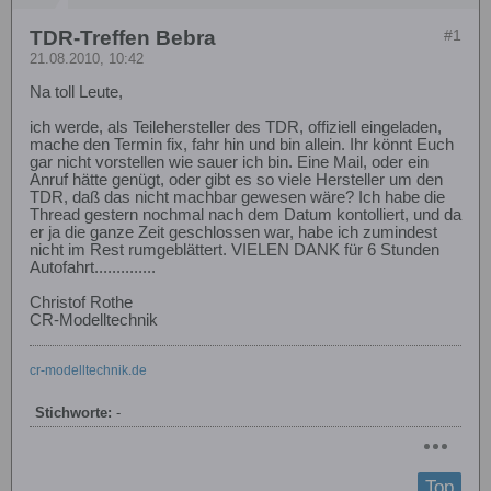
TDR-Treffen Bebra
#1
21.08.2010, 10:42
Na toll Leute,
ich werde, als Teilehersteller des TDR, offiziell eingeladen,
mache den Termin fix, fahr hin und bin allein. Ihr könnt Euch
gar nicht vorstellen wie sauer ich bin. Eine Mail, oder ein
Anruf hätte genügt, oder gibt es so viele Hersteller um den
TDR, daß das nicht machbar gewesen wäre? Ich habe die
Thread gestern nochmal nach dem Datum kontolliert, und da
er ja die ganze Zeit geschlossen war, habe ich zumindest
nicht im Rest rumgeblättert. VIELEN DANK für 6 Stunden
Autofahrt..............
Christof Rothe
CR-Modelltechnik
cr-modelltechnik.de
Stichworte:
-
Top