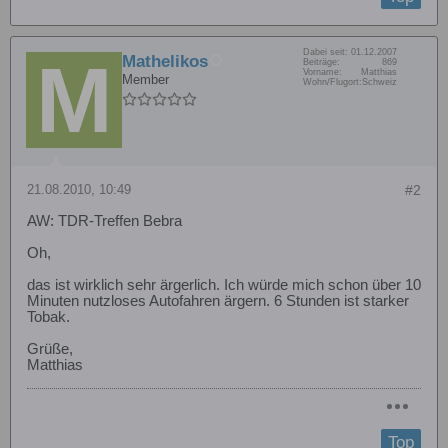
Dabei seit:
01.12.2007
Mathelikos
Beiträge:
869
Vorname:
Matthias
Member
Wohn/Flugort:
Schweiz
21.08.2010, 10:49
#2
AW: TDR-Treffen Bebra
Oh,
das ist wirklich sehr ärgerlich. Ich würde mich schon über 10
Minuten nutzloses Autofahren ärgern. 6 Stunden ist starker
Tobak.
Grüße,
Matthias
Top