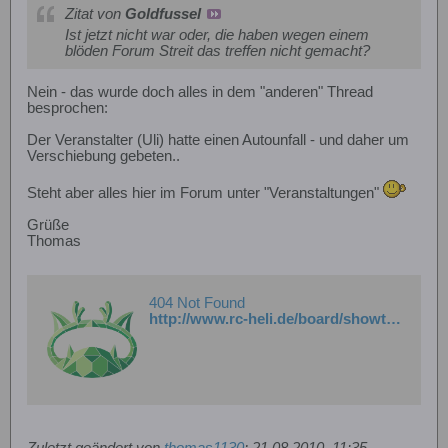
Zitat von
Goldfussel
Ist jetzt nicht war oder, die haben wegen einem
blöden Forum Streit das treffen nicht gemacht?
Nein - das wurde doch alles in dem "anderen" Thread
besprochen:
Der Veranstalter (Uli) hatte einen Autounfall - und daher um
Verschiebung gebeten..
Steht aber alles hier im Forum unter "Veranstaltungen"
Grüße
Thomas
404 Not Found
http://www.rc-heli.de/board/showthread.php?t=145958
Zuletzt geändert von
thomas1130
;
21.08.2010, 11:35
.