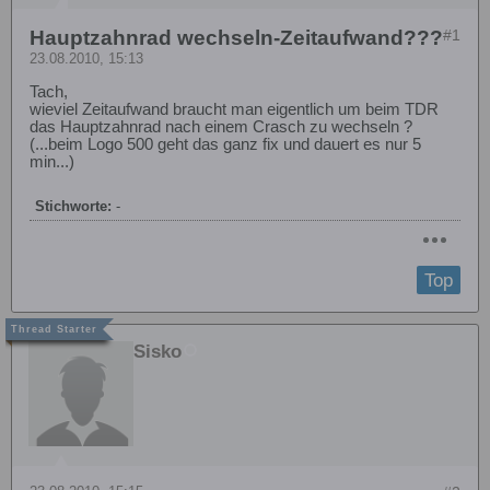
Hauptzahnrad wechseln-Zeitaufwand???
#1
23.08.2010, 15:13
Tach,
wieviel Zeitaufwand braucht man eigentlich um beim TDR
das Hauptzahnrad nach einem Crasch zu wechseln ?
(...beim Logo 500 geht das ganz fix und dauert es nur 5
min...)
Stichworte:
-
Top
Sisko