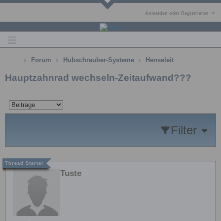
Anmelden oder Registrieren
Forum
Hubschrauber-Systeme
Henseleit
Hauptzahnrad wechseln-Zeitaufwand???
Filter
Tuste