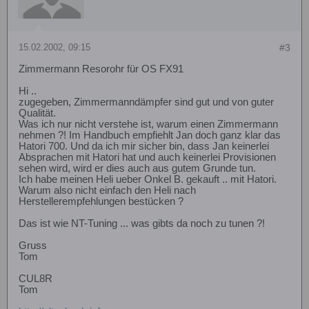
15.02.2002, 09:15
#3
Zimmermann Resorohr für OS FX91
Hi ..
zugegeben, Zimmermanndämpfer sind gut und von guter
Qualität.
Was ich nur nicht verstehe ist, warum einen Zimmermann
nehmen ?! Im Handbuch empfiehlt Jan doch ganz klar das
Hatori 700. Und da ich mir sicher bin, dass Jan keinerlei
Absprachen mit Hatori hat und auch keinerlei Provisionen
sehen wird, wird er dies auch aus gutem Grunde tun.
Ich habe meinen Heli ueber Onkel B. gekauft .. mit Hatori.
Warum also nicht einfach den Heli nach
Herstellerempfehlungen bestücken ?
Das ist wie NT-Tuning ... was gibts da noch zu tunen ?!
Gruss
Tom
CUL8R
Tom