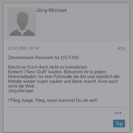
Jörg-Michael
22.02.2002, 07:50
#15
Zimmermann Resorohr für OS FX91
Macht es Euch doch nicht so kompliziert.
Einfach \"Nevr Dull\" kaufen. Bekommt ihr in jedem
Motorradladen. Ist eine Putzwolle die Alu und natürlich alle
Metalle wieder super sauber und blank macht. Kost auch
nicht die Welt.
Jörg-Michael
\"Flieg Junge, Flieg, sonst kommst Du nie an!\"
Top