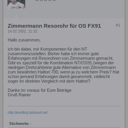
Zimmermann Resorohr für OS FX91
#1
14.02.2002, 11:32
Hallo zusammen,
ich bin dabei, mir Komponenten für den NT
zusammenzustellen. Bisher habe ich immer gute
Erfahrungen mit Resorohren von Zimmermann gemacht.
Gibt es speziell für die Kombination NT/OS91 (wegen der
niedrigen Drehzahl)eine gute Alternative von Zimmermann
zum bewährten Hattori 700, wenn ja zu welchem Preis? Hat
schon jemand Erfahrungen damit gesammelt, vielleicht
soger im direkten Vergleich mit dem Hattori?
Danke im voraus für Eure Beträge
Gruß Rainer
http://koetting.bplaced.net
Stichworte:
-