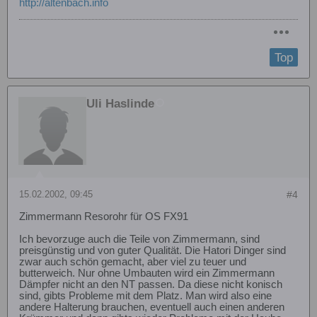
http://altenbach.info
Top
Uli Haslinde
15.02.2002, 09:45
#4
Zimmermann Resorohr für OS FX91
Ich bevorzuge auch die Teile von Zimmermann, sind
preisgünstig und von guter Qualität. Die Hatori Dinger sind
zwar auch schön gemacht, aber viel zu teuer und
butterweich. Nur ohne Umbauten wird ein Zimmermann
Dämpfer nicht an den NT passen. Da diese nicht konisch
sind, gibts Probleme mit dem Platz. Man wird also eine
andere Halterung brauchen, eventuell auch einen anderen