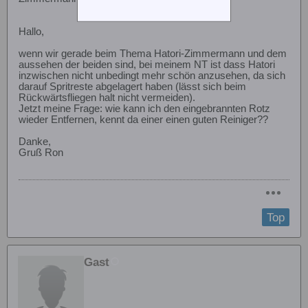
Hallo,
wenn wir gerade beim Thema Hatori-Zimmermann und dem
aussehen der beiden sind, bei meinem NT ist dass Hatori
inzwischen nicht unbedingt mehr schön anzusehen, da sich
darauf Spritreste abgelagert haben (lässt sich beim
Rückwärtsfliegen halt nicht vermeiden).
Jetzt meine Frage: wie kann ich den eingebrannten Rotz
wieder Entfernen, kennt da einer einen guten Reiniger??
Danke,
Gruß Ron
Top
Gast