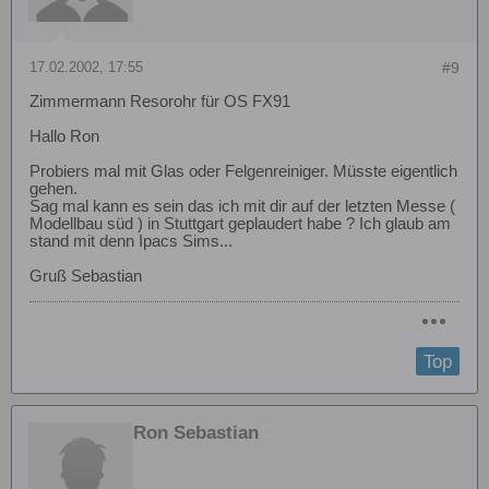
17.02.2002, 17:55
#9
Zimmermann Resorohr für OS FX91
Hallo Ron
Probiers mal mit Glas oder Felgenreiniger. Müsste eigentlich
gehen.
Sag mal kann es sein das ich mit dir auf der letzten Messe (
Modellbau süd ) in Stuttgart geplaudert habe ? Ich glaub am
stand mit denn Ipacs Sims...
Gruß Sebastian
Top
Ron Sebastian