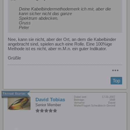
Deine Kabelbindermethodemerk ich mir, aber die
kann sicher nicht das ganze
Spektrum abdecken.
Gruss
Peter
Nee, kann sie nicht, aber der Ort, an dem die Kabelbinder
angebracht sind, spielen auch eine Rolle. Eine 100%ige
Methode ist es nicht, aber m.M.n. ein guter Indikator.
Grüßle
Top
Dabei seit:
17.01.2007
David Tobias
Beiträge:
1648
Vorname:
David
Senior Member
Wohn/Flugort:
Schwäbisch Gmünd