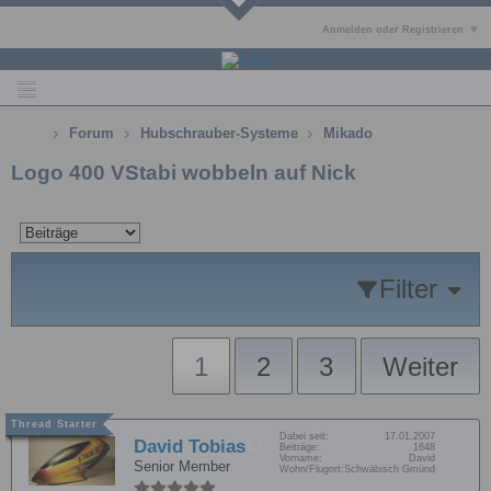
Anmelden oder Registrieren
Forum
Hubschrauber-Systeme
Mikado
Logo 400 VStabi wobbeln auf Nick
Filter
1
2
3
Weiter
Dabei seit:
17.01.2007
David Tobias
Beiträge:
1648
Vorname:
David
Senior Member
Wohn/Flugort:
Schwäbisch Gmünd