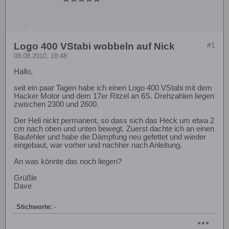
Logo 400 VStabi wobbeln auf Nick
#1
08.08.2010, 18:48
Hallo,
seit ein paar Tagen habe ich einen Logo 400 VStabi mit dem
Hacker Motor und dem 17er Ritzel an 6S. Drehzahlen liegen
zwischen 2300 und 2600.
Der Heli nickt permanent, so dass sich das Heck um etwa 2
cm nach oben und unten bewegt. Zuerst dachte ich an einen
Baufehler und habe die Dämpfung neu gefettet und wieder
eingebaut, war vorher und nachher nach Anleitung.
An was könnte das noch liegen?
Grüßle
Dave
Stichworte:
-