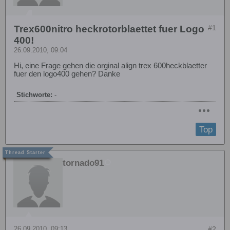
Trex600nitro heckrotorblaettet fuer Logo
#1
400!
26.09.2010, 09:04
Hi, eine Frage gehen die orginal align trex 600heckblaetter
fuer den logo400 gehen? Danke
Stichworte:
-
Top
tornado91
26.09.2010, 09:13
#2