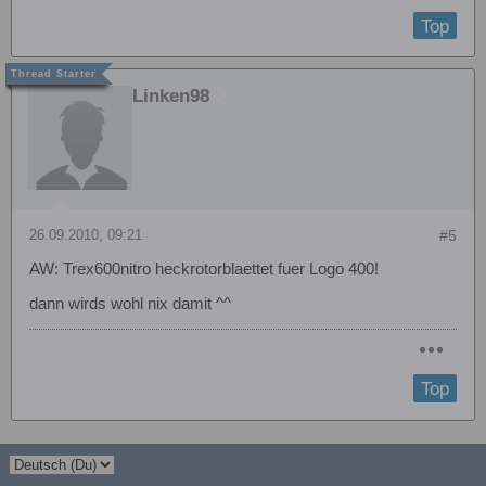
Top
Linken98
26.09.2010, 09:21
#5
AW: Trex600nitro heckrotorblaettet fuer Logo 400!
dann wirds wohl nix damit ^^
Top