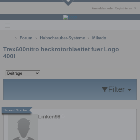
Anmelden oder Registrieren
Forum
Hubschrauber-Systeme
Mikado
Trex600nitro heckrotorblaettet fuer Logo
400!
Filter
Linken98