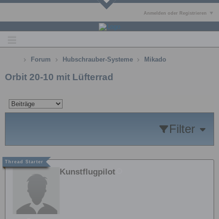
Anmelden oder Registrieren
Forum
Hubschrauber-Systeme
Mikado
Orbit 20-10 mit Lüfterrad
Filter
Kunstflugpilot