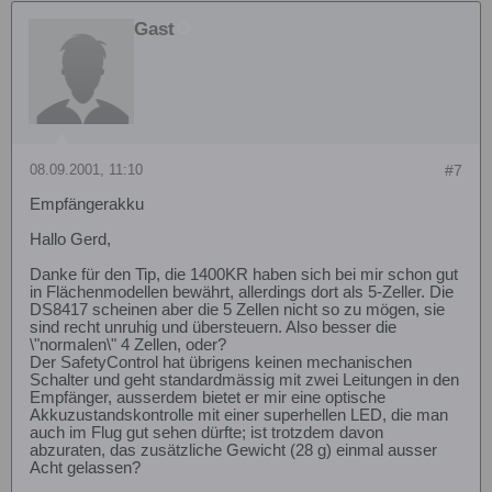
Gast
08.09.2001, 11:10
#7
Empfängerakku
Hallo Gerd,
Danke für den Tip, die 1400KR haben sich bei mir schon gut
in Flächenmodellen bewährt, allerdings dort als 5-Zeller. Die
DS8417 scheinen aber die 5 Zellen nicht so zu mögen, sie
sind recht unruhig und übersteuern. Also besser die
\"normalen\" 4 Zellen, oder?
Der SafetyControl hat übrigens keinen mechanischen
Schalter und geht standardmässig mit zwei Leitungen in den
Empfänger, ausserdem bietet er mir eine optische
Akkuzustandskontrolle mit einer superhellen LED, die man
auch im Flug gut sehen dürfte; ist trotzdem davon
abzuraten, das zusätzliche Gewicht (28 g) einmal ausser
Acht gelassen?