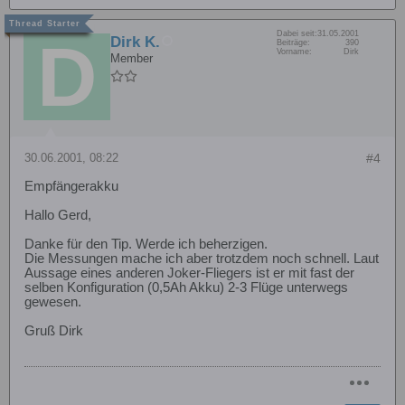
Dabei seit:
31.05.2001
Dirk K.
Beiträge:
390
Vorname:
Dirk
Member
30.06.2001, 08:22
#4
Empfängerakku
Hallo Gerd,
Danke für den Tip. Werde ich beherzigen.
Die Messungen mache ich aber trotzdem noch schnell. Laut
Aussage eines anderen Joker-Fliegers ist er mit fast der
selben Konfiguration (0,5Ah Akku) 2-3 Flüge unterwegs
gewesen.
Gruß Dirk