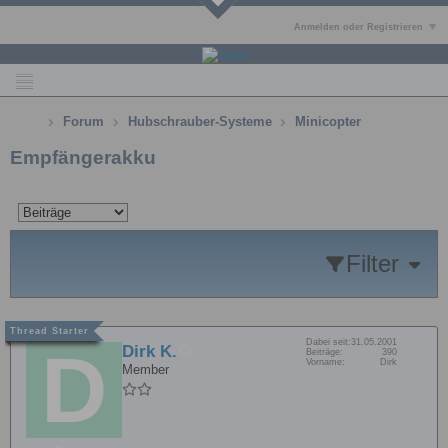
Anmelden oder Registrieren
Forum
Hubschrauber-Systeme
Minicopter
Empfängerakku
Filter
Dabei seit:
31.05.2001
Dirk K.
Beiträge:
390
Vorname:
Dirk
Member