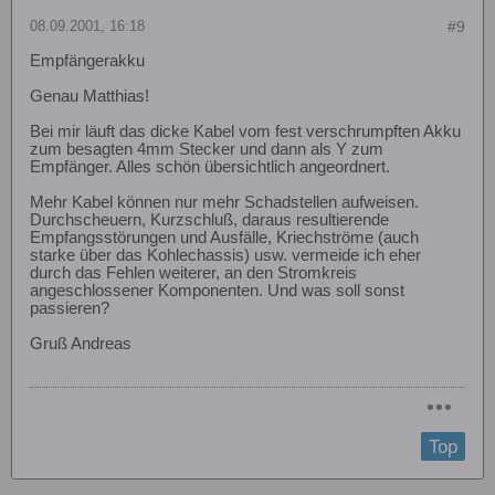
08.09.2001, 16:18
#9
Empfängerakku
Genau Matthias!
Bei mir läuft das dicke Kabel vom fest verschrumpften Akku
zum besagten 4mm Stecker und dann als Y zum
Empfänger. Alles schön übersichtlich angeordnert.
Mehr Kabel können nur mehr Schadstellen aufweisen.
Durchscheuern, Kurzschluß, daraus resultierende
Empfangsstörungen und Ausfälle, Kriechströme (auch
starke über das Kohlechassis) usw. vermeide ich eher
durch das Fehlen weiterer, an den Stromkreis
angeschlossener Komponenten. Und was soll sonst
passieren?
Gruß Andreas
Top