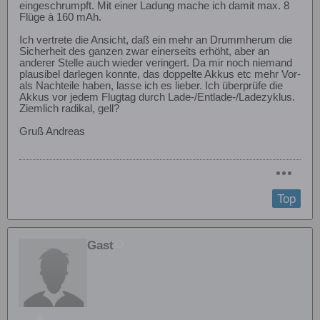
eingeschrumpft. Mit einer Ladung mache ich damit max. 8
Flüge à 160 mAh.
Ich vertrete die Ansicht, daß ein mehr an Drummherum die
Sicherheit des ganzen zwar einerseits erhöht, aber an
anderer Stelle auch wieder veringert. Da mir noch niemand
plausibel darlegen konnte, das doppelte Akkus etc mehr Vor-
als Nachteile haben, lasse ich es lieber. Ich überprüfe die
Akkus vor jedem Flugtag durch Lade-/Entlade-/Ladezyklus.
Ziemlich radikal, gell?
Gruß Andreas
Top
Gast