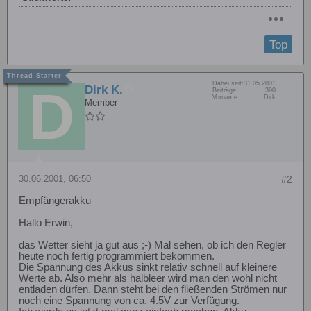
Top
Dabei seit:
31.05.2001
Dirk K.
Beiträge:
390
Vorname:
Dirk
Member
30.06.2001, 06:50
#2
Empfängerakku
Hallo Erwin,
das Wetter sieht ja gut aus ;-) Mal sehen, ob ich den Regler
heute noch fertig programmiert bekommen.
Die Spannung des Akkus sinkt relativ schnell auf kleinere
Werte ab. Also mehr als halbleer wird man den wohl nicht
entladen dürfen. Dann steht bei den fließenden Strömen nur
noch eine Spannung von ca. 4.5V zur Verfügung.