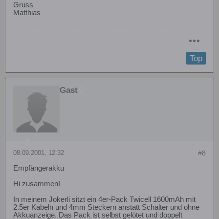
Gruss
Matthias
Top
Gast
08.09.2001, 12:32
#8
Empfängerakku
Hi zusammen!
In meinem Jokerli sitzt ein 4er-Pack Twicell 1600mAh mit
2.5er Kabeln und 4mm Steckern anstatt Schalter und ohne
Akkuanzeige. Das Pack ist selbst gelötet und doppelt