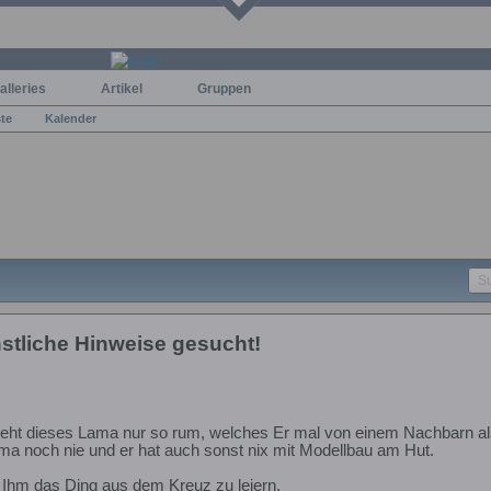
alleries
Artikel
Gruppen
ste
Kalender
tliche Hinweise gesucht!
eht dieses Lama nur so rum, welches Er mal von einem Nachbarn 
ma noch nie und er hat auch sonst nix mit Modellbau am Hut.
, Ihm das Ding aus dem Kreuz zu leiern,