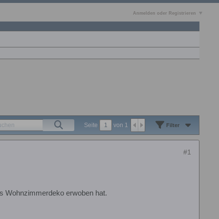
Anmelden oder Registrieren
Seite
von
1
Filter
#1
als Wohnzimmerdeko erwoben hat.