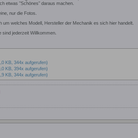
ch etwas "Schönes" daraus machen.
ine, nur die Fotos.
um welches Modell, Hersteller der Mechanik es sich hier handelt.
 sind jederzeit Willkommen.
,0 KB, 344x aufgerufen)
,0 KB, 394x aufgerufen)
,9 KB, 344x aufgerufen)
]