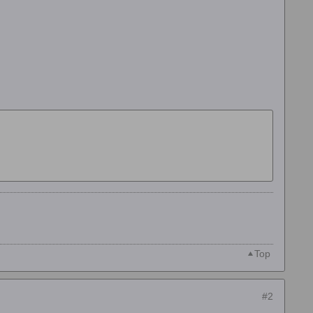
Top
#2