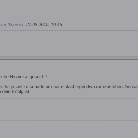
ter Sperber
;
27.08.2010, 10:46
.
iche Hinweise gesucht!
. Ist ja viel zu schade um nur einfach irgendwo rumzustehen. So was 
 dein Erfolg ist