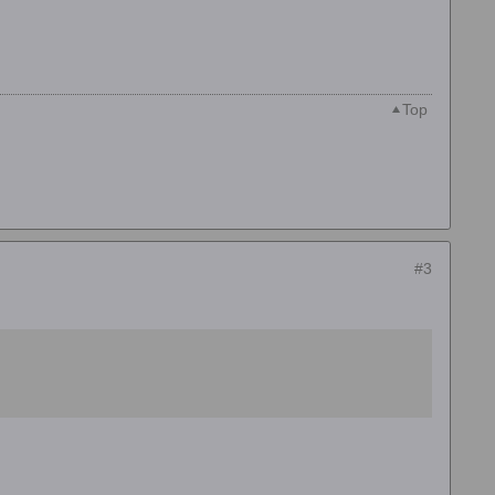
Top
#3