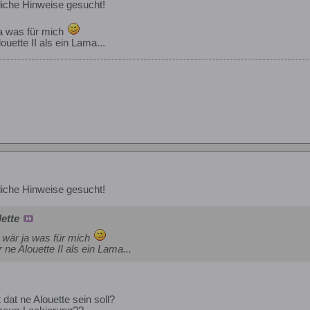
iche Hinweise gesucht!
a was für mich
ouette II als ein Lama...
iche Hinweise gesucht!
lette
 wär ja was für mich
 ne Alouette II als ein Lama...
dat ne Alouette sein soll?