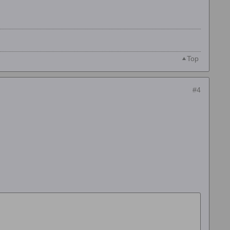
Top
#4