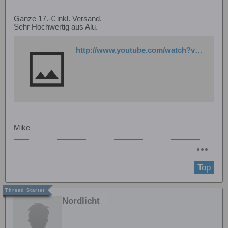
Ganze 17.-€ inkl. Versand.
Sehr Hochwertig aus Alu.
http://www.youtube.com/watch?v=IKxUu1d5EB8&feature=player_embedded
Mike
Top
Nordlicht