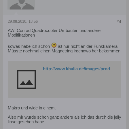
29.08.2010, 18:56
#4
AW: Conrad Quadrocopter Umbauten und andere
Modifikationen
sowas habe ich schon
ist nur nicht an der Funkkamera.
Müsste nochmal einen Magnetring irgendwo her bekommen
http://www.khalia.de/images/product_images/popup_images/534_0.jpg
Makro und wide in einem.
Also mir wurde schon ganz anders als ich das durch die jelly
linse gesehen habe