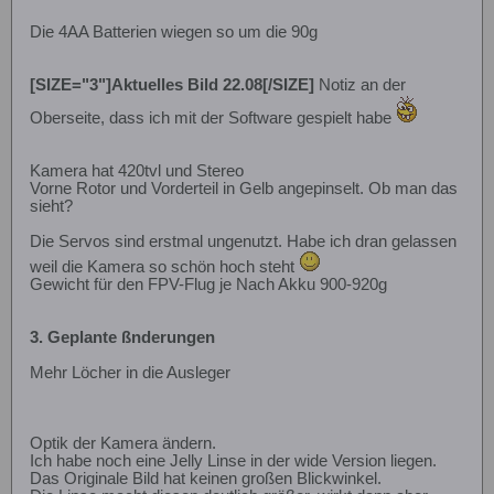
Die 4AA Batterien wiegen so um die 90g
[SIZE="3"]Aktuelles Bild 22.08[/SIZE]
Notiz an der
Oberseite, dass ich mit der Software gespielt habe
Kamera hat 420tvl und Stereo
Vorne Rotor und Vorderteil in Gelb angepinselt. Ob man das
sieht?
Die Servos sind erstmal ungenutzt. Habe ich dran gelassen
weil die Kamera so schön hoch steht
Gewicht für den FPV-Flug je Nach Akku 900-920g
3. Geplante ßnderungen
Mehr Löcher in die Ausleger
Optik der Kamera ändern.
Ich habe noch eine Jelly Linse in der wide Version liegen.
Das Originale Bild hat keinen großen Blickwinkel.