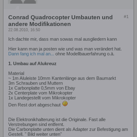
Conrad Quadrocopter Umbauten und
#1
andere Modifikationen
22.08.2010, 16:50
Ich dachte mir, dass man sowas mal ausgliedern kann
Hier kann man ja posten wie und was man verändert hat.
Dann fang ich mal an...
ohne Modellbauerfahrung o.ä.
1. Umbau auf Alukreuz
Material
~ 1m Aluleiste 10mm Kantenlänge aus dem Baumarkt
3m Schrauben und Muttern
1x Carbonplatte 0,5mm von Ebay
2x Centerplate vom Mikrokopter
1x Landegestellt vom Mikrokopter
Den Rest dort abgeschaut
Die Elektronikhalterung ist die Originale. Fast alle
Verstrebungen sind entfernt.
Die Carbonplatte unten dient als Adapter zur Befestigung am
Gestell. " Bild weiter unten"