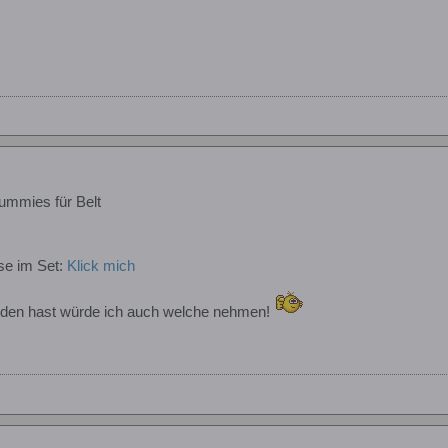
ummies für Belt
se im Set:
Klick mich
den hast würde ich auch welche nehmen!