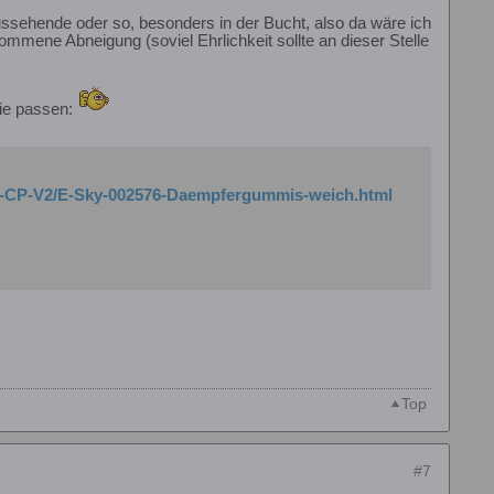
ussehende oder so, besonders in der Bucht, also da wäre ich
ommene Abneigung (soviel Ehrlichkeit sollte an dieser Stelle
die passen:
elt-CP-V2/E-Sky-002576-Daempfergummis-weich.html
Top
#7