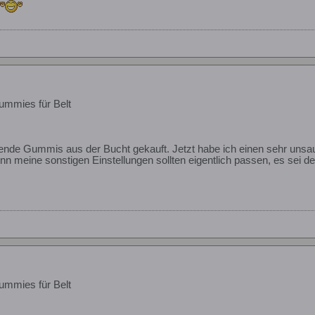
ummies für Belt
de Gummis aus der Bucht gekauft. Jetzt habe ich einen sehr unsauber
enn meine sonstigen Einstellungen sollten eigentlich passen, es sei 
ummies für Belt