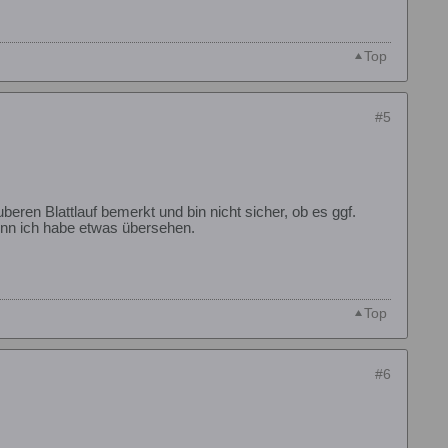
Top
#5
en Blattlauf bemerkt und bin nicht sicher, ob es ggf.
denn ich habe etwas übersehen.
Top
#6