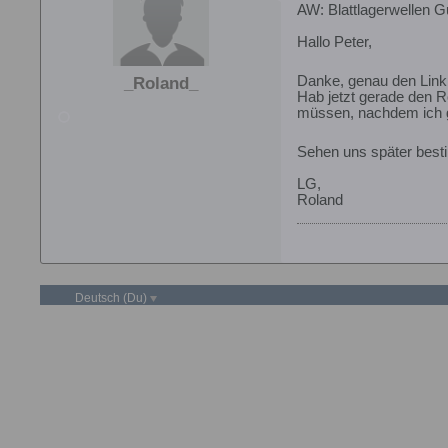
AW: Blattlagerwellen G
Hallo Peter,
Danke, genau den Link
_Roland_
Hab jetzt gerade den R
müssen, nachdem ich g
Sehen uns später best
LG,
Roland
Deutsch (Du)