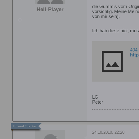
die Gummis vom Origina
Heli-Player
vorsichtig. Meine Mein
von mir sein).
Ich hab diese hier, mu
404
htt
LG
Peter
24.10.2010, 22:20