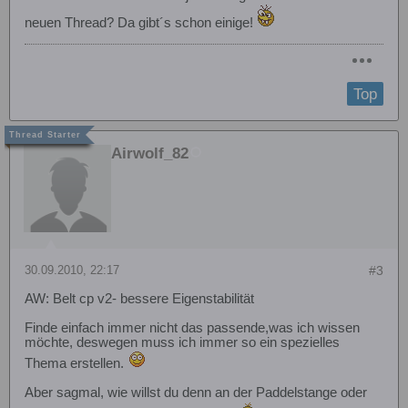
neuen Thread? Da gibt´s schon einige!
Top
Airwolf_82
30.09.2010, 22:17
#3
AW: Belt cp v2- bessere Eigenstabilität
Finde einfach immer nicht das passende,was ich wissen
möchte, deswegen muss ich immer so ein spezielles
Thema erstellen.
Aber sagmal, wie willst du denn an der Paddelstange oder