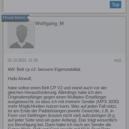
Top
Wolfgang_M
02.10.2010, 21:50
#10
AW: Belt cp v2- bessere Eigenstabilität
Hallo Airwolf,
habe selbst einen Belt CP V2 und stand auch vor der
gleichen Herausforderung. Allerdings habe ich den
Originalempfänger gegen einen Multiplex-Empfänger
ausgetauscht, so dass ich mit meinem Sender (MPX 3030)
mehr Möglichkeiten nutzen kann. Was auf jeden Fall nützt,
ist am Ende der Paddelstangen jeweils Gewichte, z.B. in
Form von Stellringen (kosten nicht viel) aufzubringen (6 g
auf jeder Seite sind ein guter Anfang). Das trägt wesentlich
zur Beruhigung bei. Dann habe ich noch am Sender die