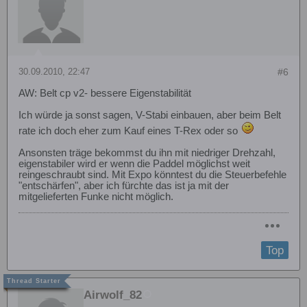
30.09.2010, 22:47
#6
AW: Belt cp v2- bessere Eigenstabilität
Ich würde ja sonst sagen, V-Stabi einbauen, aber beim Belt
rate ich doch eher zum Kauf eines T-Rex oder so
Ansonsten träge bekommst du ihn mit niedriger Drehzahl,
eigenstabiler wird er wenn die Paddel möglichst weit
reingeschraubt sind. Mit Expo könntest du die Steuerbefehle
"entschärfen", aber ich fürchte das ist ja mit der
mitgelieferten Funke nicht möglich.
Top
Airwolf_82