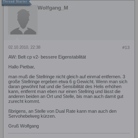
Wolfgang_M
02.10.2010, 22:38
#13
AW: Belt cp v2- bessere Eigenstabilität
Hallo Pietbar,
man muß die Stellringe nicht gleich auf einmal entfernen. 3
große Stellringe ergeben etwa 6 g Gewicht. Wenn man sich
daran gewöhnt hat und die Sensibilität des Helis erhöhen
kann, entfernt man eben nur einen Stellring und lässt die
anderen beiden an Ort und Stelle, bis man auch damit gut
zurecht kommt.
ßbrigens, an Stelle von Dual Rate kann man auch den
Servohebelweg kürzen.
Gruß Wolfgang