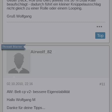
Geber (Nick, Roll und Gier) jeweils mit 50 % Dual Rate
beaufschlagt - dadurch führt ein kleiner Knüppelausschlag
nicht gleich zu einer Rolle oder einem Looping.
Gruß Wolfgang
Top
Airwolf_82
02.10.2010, 22:16
#11
AW: Belt cp v2- bessere Eigenstabilität
Hallo Wolfgang M
Danke für deine Tipps...