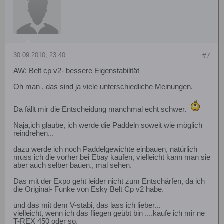
30.09.2010, 23:40
#7
AW: Belt cp v2- bessere Eigenstabilität
Oh man , das sind ja viele unterschiedliche Meinungen.
Da fällt mir die Entscheidung manchmal echt schwer.
Naja,ich glaube, ich werde die Paddeln soweit wie möglich
reindrehen...
dazu werde ich noch Paddelgewichte einbauen, natürlich
muss ich die vorher bei Ebay kaufen, vielleicht kann man sie
aber auch selber bauen., mal sehen.
Das mit der Expo geht leider nicht zum Entschärfen, da ich
die Original- Funke von Esky Belt Cp v2 habe.
und das mit dem V-stabi, das lass ich lieber...
vielleicht, wenn ich das fliegen geübt bin ....kaufe ich mir ne
T-REX 450 oder so.