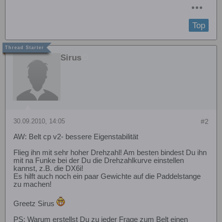
Top
Sirus
30.09.2010, 14:05
#2
AW: Belt cp v2- bessere Eigenstabilität
Flieg ihn mit sehr hoher Drehzahl! Am besten bindest Du ihn
mit na Funke bei der Du die Drehzahlkurve einstellen
kannst, z.B. die DX6i!
Es hilft auch noch ein paar Gewichte auf die Paddelstange
zu machen!
Greetz Sirus
PS: Warum erstellst Du zu jeder Frage zum Belt einen